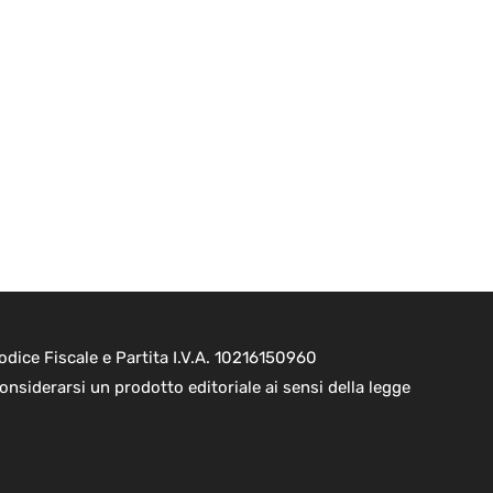
dice Fiscale e Partita I.V.A. 10216150960
onsiderarsi un prodotto editoriale ai sensi della legge