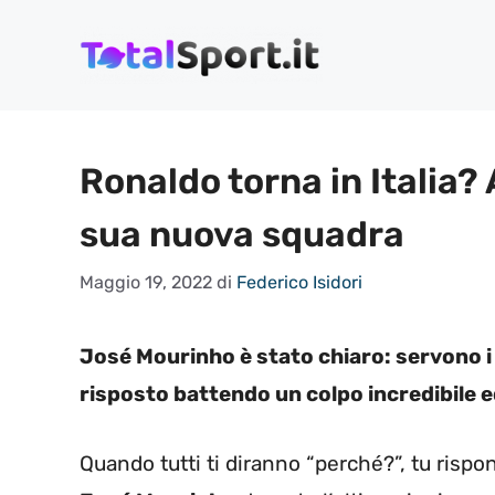
Vai
al
contenuto
Ronaldo torna in Italia?
sua nuova squadra
Maggio 19, 2022
di
Federico Isidori
José Mourinho è stato chiaro: servono i
risposto battendo un colpo incredibile ed
Quando tutti ti diranno “perché?”, tu risp