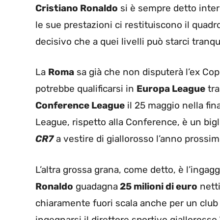
Cristiano Ronaldo
si è sempre detto inter
le sue prestazioni ci restituiscono il quadr
decisivo che a quei livelli può starci tranq
La
Roma
sa già che non disputerà l’ex Co
potrebbe qualificarsi in
Europa League
tra
Conference League
il 25 maggio nella fina
League, rispetto alla Conference, è un bigl
CR7
a vestire di giallorosso l’anno prossim
L’altra grossa grana, come detto, è l’ingagg
Ronaldo
guadagna
25 milioni di euro
netti
chiaramente fuori scala anche per un club
ingegnarsi il direttore sportivo giallorosso