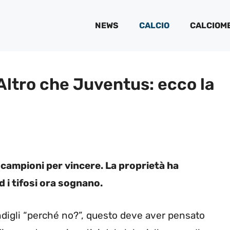
NEWS
CALCIO
CALCIOM
 Altro che Juventus: ecco la
 campioni per vincere. La proprietà ha
 i tifosi ora sognano.
ondigli “perché no?”, questo deve aver pensato