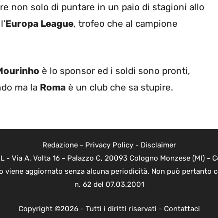
e non solo di puntare in un paio di stagioni allo
l’
Europa League
, trofeo che al campione
Mourinho
è lo sponsor ed i soldi sono pronti,
ondo ma la
Roma
è un club che sa stupire.
Redazione
-
Privacy Policy
-
Disclaimer
L - Via A. Volta 16 - Palazzo C, 20093 Cologno Monzese (MI) - Co
to viene aggiornato senza alcuna periodicità. Non può pertanto c
n. 62 del 07.03.2001
Copyright ©2026 - Tutti i diritti riservati -
Contattaci