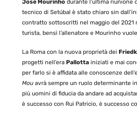
José Mourinho
durante l’ultima riunione di
tecnico di Setúbal è stato chiaro sin dall’in
contratto sottoscritti nel maggio del 2021 
turista, bensì l’allenatore e Mourinho vuol
La Roma con la nuova proprietà dei
Friedk
progetti nell’era
Pallotta
iniziati e mai co
per farlo si è affidata alle conoscenze del
Mou
avrà sempre un ruolo determinante in 
più uomini di fiducia da andare ad acquist
è successo con Rui Patricio, è successo 