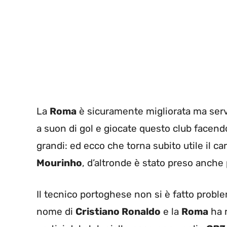
La
Roma
è sicuramente migliorata ma serv
a suon di gol e giocate questo club facendo
grandi: ed ecco che torna subito utile il car
Mourinho
, d’altronde è stato preso anche
Il tecnico portoghese non si è fatto problem
nome di
Cristiano Ronaldo
e la
Roma
ha 