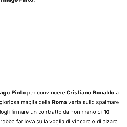
iago
Pinto
per convincere
Cristiano
Ronaldo
a
 gloriosa maglia della
Roma
verta sullo spalmare
dogli firmare un contratto da non meno di
10
rebbe far leva sulla voglia di vincere e di alzare