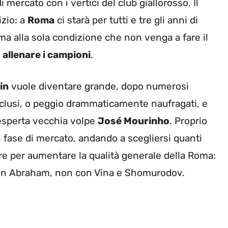
 mercato con i vertici del club giallorosso. Il
izio: a
Roma
ci starà per tutti e tre gli anni di
ma alla sola condizione che non venga a fare il
e
allenare i campioni
.
in
vuole diventare grande, dopo numerosi
nclusi, o peggio drammaticamente naufragati, e
l’esperta vecchia volpe
José Mourinho
. Proprio
fase di mercato, andando a scegliersi quanti
are per aumentare la qualità generale della Roma:
con Abraham, non con Vina e Shomurodov.