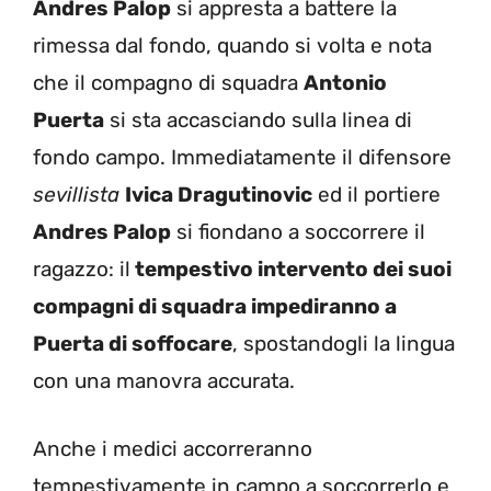
Andres Palop
si appresta a battere la
rimessa dal fondo, quando si volta e nota
che il compagno di squadra
Antonio
Puerta
si sta accasciando sulla linea di
fondo campo. Immediatamente il difensore
sevillista
Ivica Dragutinovic
ed il portiere
Andres Palop
si fiondano a soccorrere il
ragazzo: il
tempestivo intervento dei suoi
compagni di squadra impediranno a
Puerta di soffocare
, spostandogli la lingua
con una manovra accurata.
Anche i medici accorreranno
tempestivamente in campo a soccorrerlo e