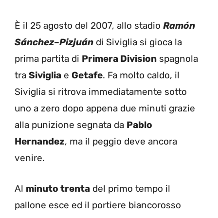
È il 25 agosto del 2007, allo stadio
Ramón
Sánchez
–
Pizjuán
di Siviglia si gioca la
prima partita di
Primera Division
spagnola
tra
Siviglia
e
Getafe
. Fa molto caldo, il
Siviglia si ritrova immediatamente sotto
uno a zero dopo appena due minuti grazie
alla punizione segnata da
Pablo
Hernandez
, ma il peggio deve ancora
venire.
Al
minuto trenta
del primo tempo il
pallone esce ed il portiere biancorosso