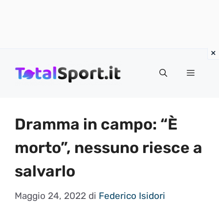
Vai
al
MENU
contenuto
Dramma in campo: “È
morto”, nessuno riesce a
salvarlo
Maggio 24, 2022
di
Federico Isidori