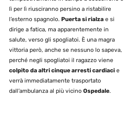
lì per lì riusciranno persino a ristabilire
l’esterno spagnolo.
Puerta si rialza
e si
dirige a fatica, ma apparentemente in
salute, verso gli spogliatoi. È una magra
vittoria però, anche se nessuno lo sapeva,
perché negli spogliatoi il ragazzo viene
colpito da altri cinque arresti cardiaci
e
verrà immediatamente trasportato
dall’ambulanza al più vicino
Ospedale
.