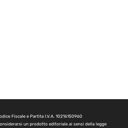
dice Fiscale e Partita I.V.A. 10216150960
onsiderarsi un prodotto editoriale ai sensi della legge