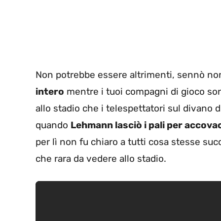
Non potrebbe essere altrimenti, sennò n
intero
mentre i tuoi compagni di gioco sono i
allo stadio che i telespettatori sul divano d
quando
Lehmann lasciò i pali per accovacc
per lì non fu chiaro a tutti cosa stesse 
che rara da vedere allo stadio.