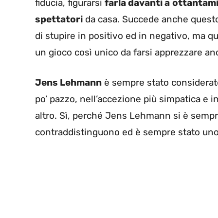
fiducia, figurarsi
farla davanti a
ottantamil
spettatori
da casa. Succede anche questo 
di stupire in positivo ed in negativo, ma 
un gioco così unico da farsi apprezzare a
Jens Lehmann
è sempre stato considerato
po’ pazzo, nell’accezione più simpatica e 
altro. Sì, perché Jens Lehmann si è sempre 
contraddistinguono ed è sempre stato uno a