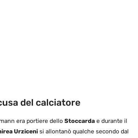
cusa del calciatore
mann era portiere dello
Stoccarda
e durante il
irea Urziceni
si allontanò qualche secondo dal