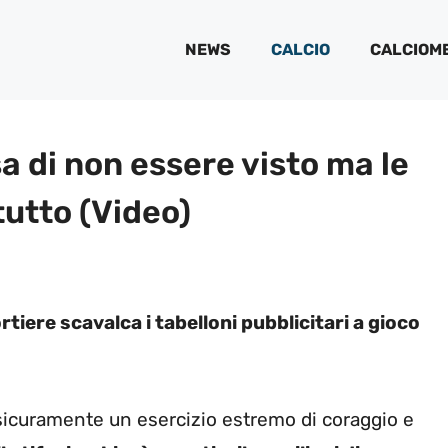
NEWS
CALCIO
CALCIOM
sa di non essere visto ma le
utto (Video)
tiere scavalca i tabelloni pubblicitari a gioco
icuramente un esercizio estremo di coraggio e