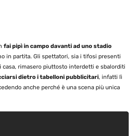
on
fai pipì in campo davanti ad uno stadio
n partita. Gli spettatori, sia i tifosi presenti
i casa, rimasero piuttosto interdetti e sbalorditi
iarsi dietro i tabelloni pubblicitari
, infatti lì
succedendo anche perché è una scena più unica