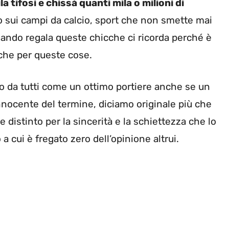
a tifosi e chissà quanti mila o milioni di
sui campi da calcio, sport che non smette mai
quando regala queste chicche ci ricorda perché è
nche per queste cose.
 da tutti come un ottimo portiere anche se un
innocente del termine, diciamo originale più che
distinto per la sincerità e la schiettezza che lo
 cui è fregato zero dell’opinione altrui.