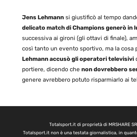
Jens Lehmann
si giustificò al tempo dando
delicato match di Champions generò in l
successiva ai gironi (gli ottavi di finale),
così tanto un evento sportivo, ma la cosa 
Lehmann accusò gli operatori televisivi
d
portiere, dicendo che
non dovrebbero sem
genere avrebbero potuto risparmiarlo ai te
Totalsport.it di proprietà di MRSHARE SR
Totalsport.it non è una testata giornalistica, in quan