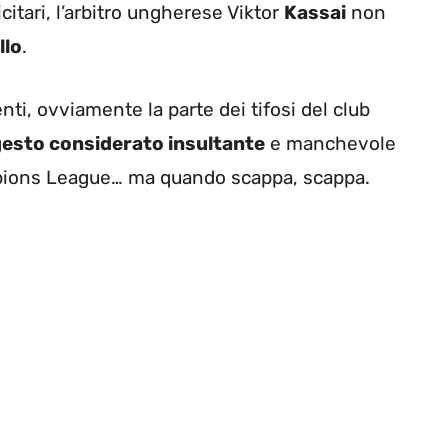
icitari, l’arbitro ungherese Viktor
Kassai
non
llo
.
nti, ovviamente la parte dei tifosi del club
esto considerato insultante
e manchevole
mpions League… ma quando scappa, scappa.