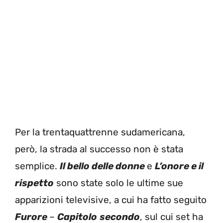
Per la trentaquattrenne sudamericana,
però, la strada al successo non è stata
semplice.
Il bello delle donne
e
L’onore e il
rispetto
sono state solo le ultime sue
apparizioni televisive, a cui ha fatto seguito
Furore
–
Capitolo
secondo
, sul cui set ha