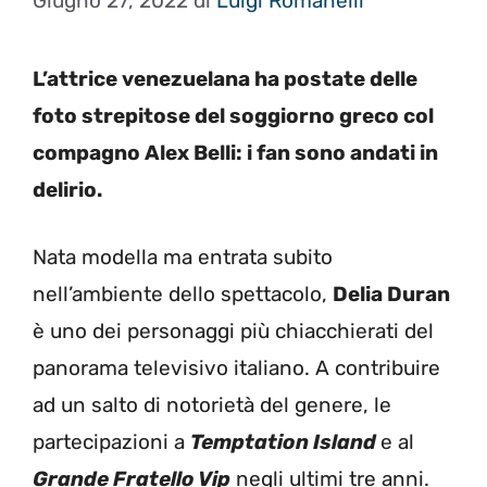
Giugno 27, 2022
di
Luigi Romanelli
L’attrice venezuelana ha postate delle
foto strepitose del soggiorno greco col
compagno Alex Belli: i fan sono andati in
delirio.
Nata modella ma entrata subito
nell’ambiente dello spettacolo,
Delia Duran
è uno dei personaggi più chiacchierati del
panorama televisivo italiano. A contribuire
ad un salto di notorietà del genere, le
partecipazioni a
Temptation Island
e al
Grande Fratello Vip
negli ultimi tre anni.