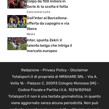
Colpo da 100 milioni in
Serie A: la scelta è fatta
Calciomercato
Dall’Inter al Barcellona:
offerta da capogiro e via
libera
News
Inter, spunta Zekri: il
talento belga che intriga il
mercato europeo
Redazione
-
Privacy Policy
-
Disclaimer
Totalsport.it di proprietà di MRSHARE SRL - Via A.
Volta 16 - Palazzo C, 20093 Cologno Monzese (MI) -
Codice Fiscale e Partita I.V.A. 10216150960
Totalsport.it non è una testata giornalistica, in quanto
viene aggiornato senza alcuna periodicità. Non può