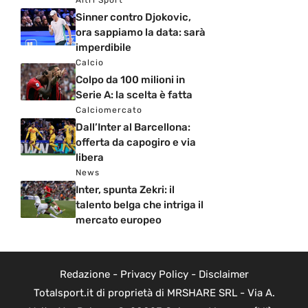
Sinner contro Djokovic,
ora sappiamo la data: sarà
imperdibile
Calcio
Colpo da 100 milioni in
Serie A: la scelta è fatta
Calciomercato
Dall’Inter al Barcellona:
offerta da capogiro e via
libera
News
Inter, spunta Zekri: il
talento belga che intriga il
mercato europeo
Redazione
-
Privacy Policy
-
Disclaimer
Totalsport.it di proprietà di MRSHARE SRL - Via A.