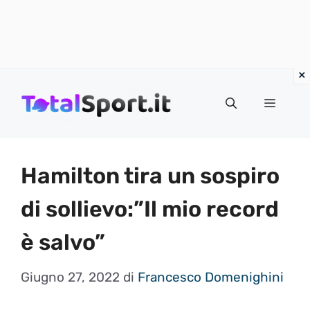
Vai
al
MENU
contenuto
Hamilton tira un sospiro
di sollievo:”Il mio record
è salvo”
Giugno 27, 2022
di
Francesco Domenighini