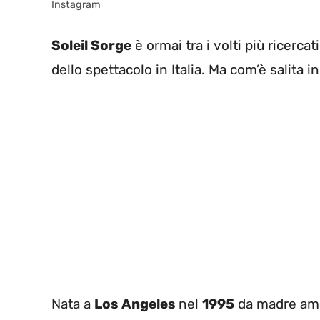
Instagram
Soleil Sorge
è ormai tra i volti più ricerca
dello spettacolo in Italia. Ma com’è salita i
Nata a
Los Angeles
nel
1995
da madre ame