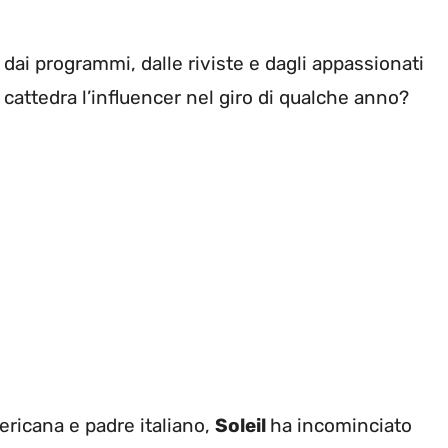
ti dai programmi, dalle riviste e dagli appassionati
n cattedra l’influencer nel giro di qualche anno?
ricana e padre italiano,
Soleil
ha incominciato