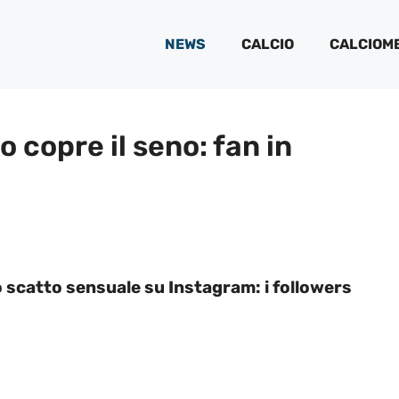
NEWS
CALCIO
CALCIOM
o copre il seno: fan in
no scatto sensuale su Instagram: i followers