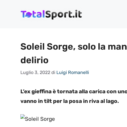
Vai
al
contenuto
Soleil Sorge, solo la man
delirio
Luglio 3, 2022
di
Luigi Romanelli
L’ex gieffina è tornata alla carica con u
vanno in tilt per la posa in riva al lago.