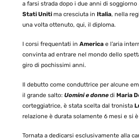
a farsi strada dopo i due anni di soggiorno
Stati Uniti
ma cresciuta in
Italia
, nella re
una volta ottenuto, qui, il diploma.
I corsi frequentati in
America
e l’aria inte
convinta ad entrare nel mondo dello spetta
giro di pochissimi anni.
Il debutto come conduttrice per alcune emi
il grande salto:
Uomini e donne
di
Maria De
corteggiatrice, è stata scelta dal tronista
L
relazione è durata solamente 6 mesi e si 
Tornata a dedicarsi esclusivamente alla car