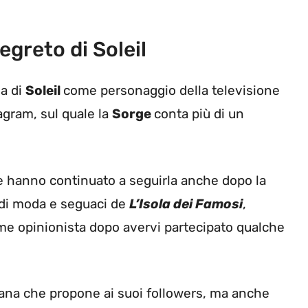
segreto di Soleil
sa di
Soleil
come personaggio della televisione
tagram, sul quale la
Sorge
conta più di un
 hanno continuato a seguirla anche dopo la
 di moda e seguaci de
L’Isola dei Famosi
,
me opinionista dopo avervi partecipato qualche
diana che propone ai suoi followers, ma anche