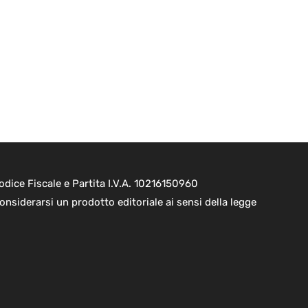
dice Fiscale e Partita I.V.A. 10216150960
onsiderarsi un prodotto editoriale ai sensi della legge