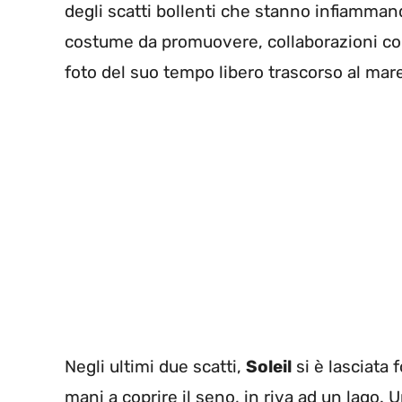
degli scatti bollenti che stanno infiammando 
costume da promuovere, collaborazioni con
foto del suo tempo libero trascorso al mare
Negli ultimi due scatti,
Soleil
si è lasciata 
mani a coprire il seno, in riva ad un lago. U