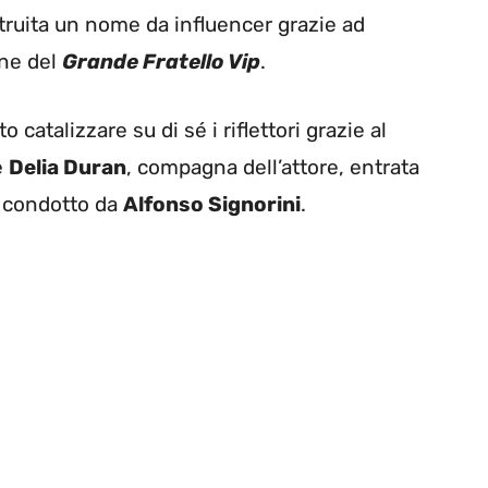
ruita un nome da influencer grazie ad
one del
Grande Fratello Vip
.
o catalizzare su di sé i riflettori grazie al
e
Delia Duran
, compagna dell’attore, entrata
a condotto da
Alfonso Signorini
.