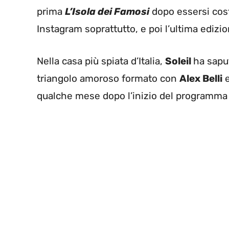
prima
L’Isola dei Famosi
dopo essersi cost
Instagram soprattutto, e poi l’ultima edizi
Nella casa più spiata d’Italia,
Soleil
ha saput
triangolo amoroso formato con
Alex Belli
qualche mese dopo l’inizio del programm