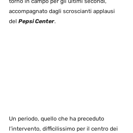
tornò in campo per gli ultimi secondi,
accompagnato dagli scroscianti applausi
del
Pepsi Center
.
Un periodo, quello che ha preceduto
l’intervento, difficilissimo per il centro dei