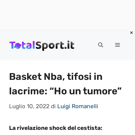
Vai
al
MENU
contenuto
Basket Nba, tifosi in
lacrime: “Ho un tumore”
Luglio 10, 2022
di
Luigi Romanelli
La rivelazione shock del cestista: