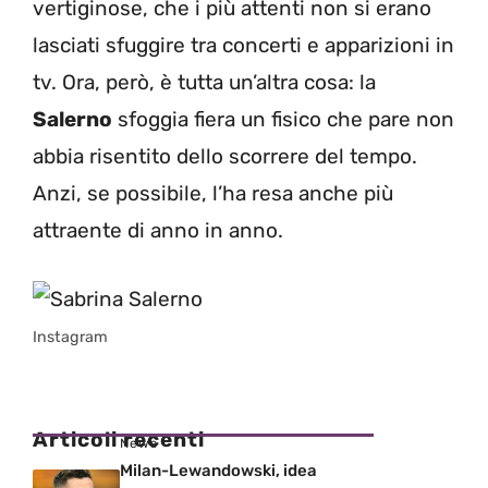
vertiginose, che i più attenti non si erano
lasciati sfuggire tra concerti e apparizioni in
tv. Ora, però, è tutta un’altra cosa: la
Salerno
sfoggia fiera un fisico che pare non
abbia risentito dello scorrere del tempo.
Anzi, se possibile, l’ha resa anche più
attraente di anno in anno.
Instagram
Articoli recenti
News
Milan-Lewandowski, idea