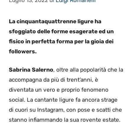
Luglio 13, 2022
di
Luigi Romanelli
La cinquantaquattrenne ligure ha
sfoggiato delle forme esagerate ed un
fisico in perfetta forma per la gioia dei
followers.
Sabrina
Salerno
, oltre alla popolarità che la
accompagna da più di trent’anni, è
diventata un vero e proprio fenomeno
social. La cantante ligure fa ancora strage
di cuori su Instagram, con pose e scatti che
stanno infiammando la sua rovente estate.