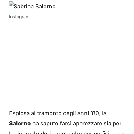
Instagram
Esplosa al tramonto degli anni ’80, la
Salerno
ha saputo farsi apprezzare sia per
le rinomate doti canore che per un fisico da