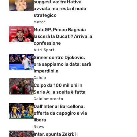
suggestiva: trattativa
avviata ma resta il nodo
strategico
Motori
MotoGP, Pecco Bagnaia
lascerà la Ducati? Arriva la
confessione
Altri Sport
Sinner contro Djokovic,
ora sappiamo la data: sarà
imperdibile
Calcio
Colpo da 100 milioni in
Serie A: la scelta è fatta
Calciomercato
Dall’Inter al Barcellona:
offerta da capogiro e via
libera
News
Inter, spunta Zekri: il