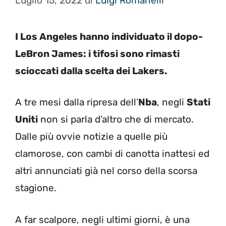
Luglio 15, 2022
di
Luigi Romanelli
I Los Angeles hanno individuato il dopo-
LeBron James: i tifosi sono rimasti
scioccati dalla scelta dei Lakers.
A tre mesi dalla ripresa dell’
Nba
, negli
Stati
Uniti
non si parla d’altro che di mercato.
Dalle più ovvie notizie a quelle più
clamorose, con cambi di canotta inattesi ed
altri annunciati già nel corso della scorsa
stagione.
A far scalpore, negli ultimi giorni, è una