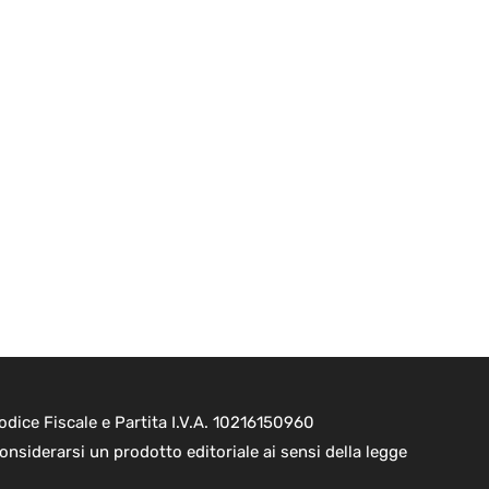
dice Fiscale e Partita I.V.A. 10216150960
onsiderarsi un prodotto editoriale ai sensi della legge