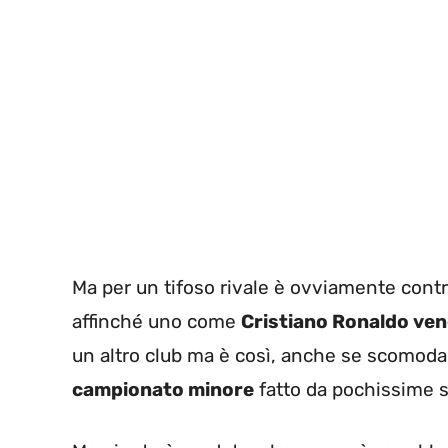
Ma per un tifoso rivale è ovviamente contr
affinché uno come
Cristiano Ronaldo ven
un altro club ma è così, anche se scomoda è
campionato minore
fatto da pochissime st