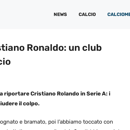
NEWS
CALCIO
CALCIOM
stiano Ronaldo: un club
cio
 riportare Cristiano Rolando in Serie A: i
udere il colpo.
ognato e bramato, poi l’abbiamo toccato con