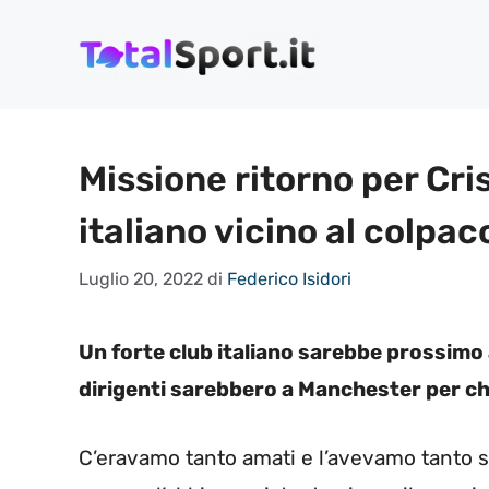
Vai
al
contenuto
Missione ritorno per Cri
italiano vicino al colpac
Luglio 20, 2022
di
Federico Isidori
Un forte club italiano sarebbe prossimo a
dirigenti sarebbero a Manchester per chi
C’eravamo tanto amati e l’avevamo tanto s