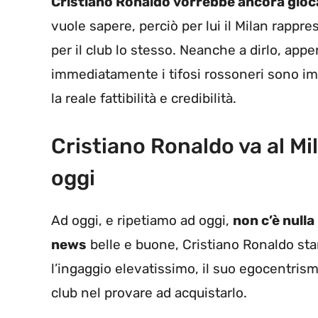
Cristiano Ronaldo vorrebbe ancora gio
vuole sapere, perciò per lui il Milan rapp
per il club lo stesso. Neanche a dirlo, ap
immediatamente i tifosi rossoneri sono imp
la reale fattibilità e credibilità.
Cristiano Ronaldo va al Mi
oggi
Ad oggi, e ripetiamo ad oggi,
non c’è nulla
news
belle e buone, Cristiano Ronaldo sta
l’ingaggio elevatissimo, il suo egocentrism
club nel provare ad acquistarlo.