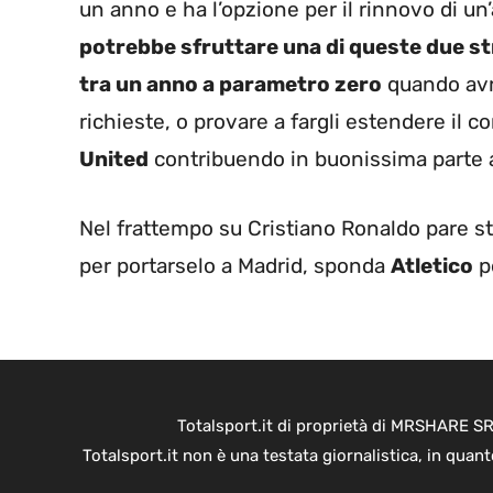
un anno e ha l’opzione per il rinnovo di un
potrebbe sfruttare una di queste due s
tra un anno a parametro zero
quando avrà
richieste, o provare a fargli estendere il c
United
contribuendo in buonissima parte a
Nel frattempo su Cristiano Ronaldo pare s
per portarselo a Madrid, sponda
Atletico
p
Totalsport.it di proprietà di MRSHARE SR
Totalsport.it non è una testata giornalistica, in quan