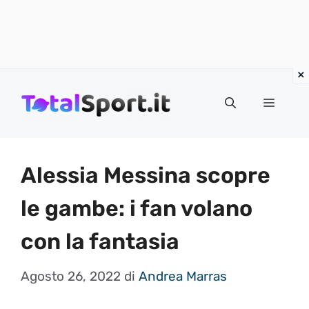
Vai
al
MENU
contenuto
Alessia Messina scopre
le gambe: i fan volano
con la fantasia
Agosto 26, 2022
di
Andrea Marras