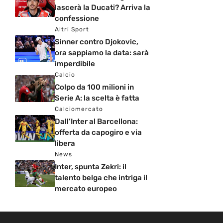
lascerà la Ducati? Arriva la
confessione
Altri Sport
Sinner contro Djokovic,
ora sappiamo la data: sarà
imperdibile
Calcio
Colpo da 100 milioni in
Serie A: la scelta è fatta
Calciomercato
Dall’Inter al Barcellona:
offerta da capogiro e via
libera
News
Inter, spunta Zekri: il
talento belga che intriga il
mercato europeo