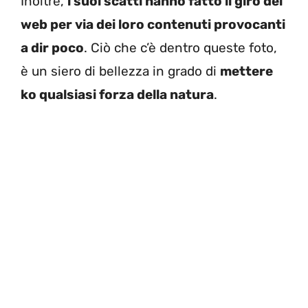
Inoltre,
i suoi scatti hanno fatto il giro del
web per via dei loro contenuti provocanti
a dir poco
. Ciò che c’è dentro queste foto,
è un siero di bellezza in grado di
mettere
ko qualsiasi forza della natura
.