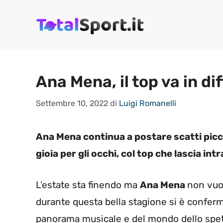
Vai
al
contenuto
Ana Mena, il top va in dif
Settembre 10, 2022
di
Luigi Romanelli
Ana Mena continua a postare scatti picca
gioia per gli occhi, col top che lascia int
L’estate sta finendo ma
Ana Mena
non vuo
durante questa bella stagione si è conferm
panorama musicale e del mondo dello spetta