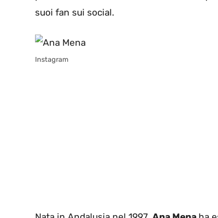
suoi fan sui social.
Instagram
Nata in Andalusia nel 1997,
Ana Mena
ha e