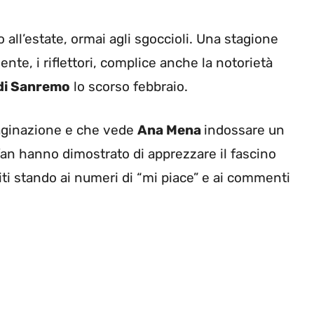
o all’estate, ormai agli sgoccioli. Una stagione
te, i riflettori, complice anche la notorietà
 di Sanremo
lo scorso febbraio.
maginazione e che vede
Ana Mena
indossare un
i fan hanno dimostrato di apprezzare il fascino
iti stando ai numeri di “mi piace” e ai commenti