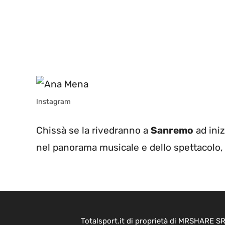
Instagram
Chissà se la rivedranno a
Sanremo
ad iniz
nel panorama musicale e dello spettacolo
Totalsport.it di proprietà di MRSHARE SR