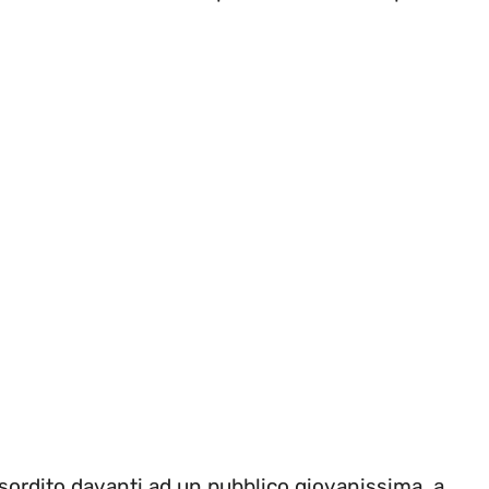
sordito davanti ad un pubblico giovanissima, a