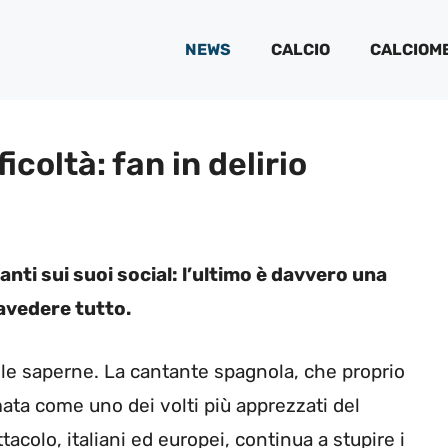
NEWS
CALCIO
CALCIOM
ficoltà: fan in delirio
nti sui suoi social: l’ultimo è davvero una
ravedere tutto.
le saperne. La cantante spagnola, che proprio
ata come uno dei volti più apprezzati del
colo, italiani ed europei, continua a stupire i