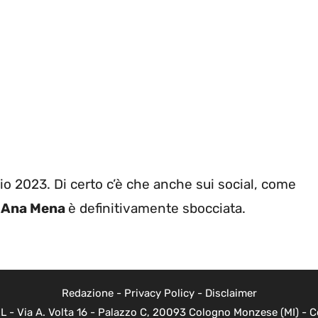
io 2023. Di certo c’è che anche sui social, come
,
Ana Mena
è definitivamente sbocciata.
Redazione
-
Privacy Policy
-
Disclaimer
L - Via A. Volta 16 - Palazzo C, 20093 Cologno Monzese (MI) - Co