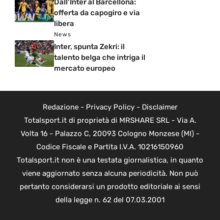
Dall’Inter al Barcellona:
offerta da capogiro e via
libera
News
Inter, spunta Zekri: il
talento belga che intriga il
mercato europeo
Redazione
-
Privacy Policy
-
Disclaimer
Totalsport.it di proprietà di MRSHARE SRL - Via A.
Volta 16 - Palazzo C, 20093 Cologno Monzese (MI) -
Codice Fiscale e Partita I.V.A. 10216150960
Totalsport.it non è una testata giornalistica, in quanto
viene aggiornato senza alcuna periodicità. Non può
pertanto considerarsi un prodotto editoriale ai sensi
della legge n. 62 del 07.03.2001