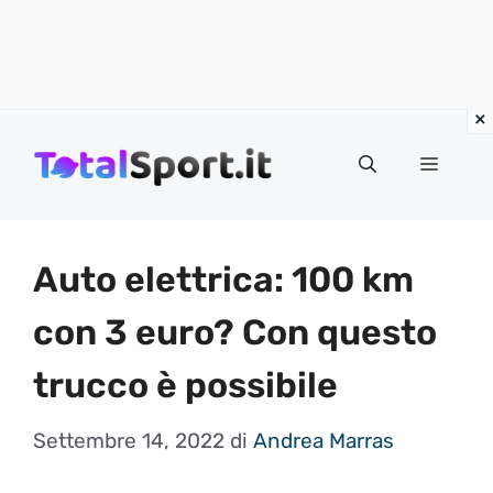
Vai
al
MENU
contenuto
Auto elettrica: 100 km
con 3 euro? Con questo
trucco è possibile
Settembre 14, 2022
di
Andrea Marras