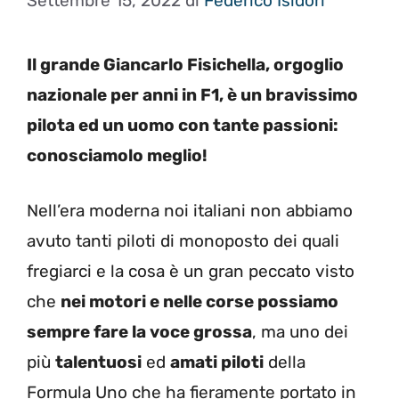
Settembre 15, 2022
di
Federico Isidori
Il grande Giancarlo Fisichella, orgoglio
nazionale per anni in F1, è un bravissimo
pilota ed un uomo con tante passioni:
conosciamolo meglio!
Nell’era moderna noi italiani non abbiamo
avuto tanti piloti di monoposto dei quali
fregiarci e la cosa è un gran peccato visto
che
nei motori e nelle corse possiamo
sempre fare la voce grossa
, ma uno dei
più
talentuosi
ed
amati piloti
della
Formula Uno che ha fieramente portato in