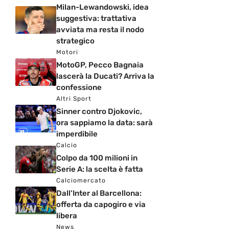
Milan-Lewandowski, idea
suggestiva: trattativa
avviata ma resta il nodo
strategico
Motori
MotoGP, Pecco Bagnaia
lascerà la Ducati? Arriva la
confessione
Altri Sport
Sinner contro Djokovic,
ora sappiamo la data: sarà
imperdibile
Calcio
Colpo da 100 milioni in
Serie A: la scelta è fatta
Calciomercato
Dall’Inter al Barcellona:
offerta da capogiro e via
libera
News