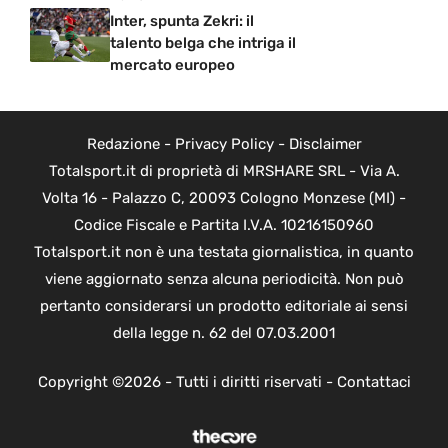
Inter, spunta Zekri: il
talento belga che intriga il
mercato europeo
Redazione
-
Privacy Policy
-
Disclaimer
Totalsport.it di proprietà di MRSHARE SRL - Via A.
Volta 16 - Palazzo C, 20093 Cologno Monzese (MI) -
Codice Fiscale e Partita I.V.A. 10216150960
Totalsport.it non è una testata giornalistica, in quanto
viene aggiornato senza alcuna periodicità. Non può
pertanto considerarsi un prodotto editoriale ai sensi
della legge n. 62 del 07.03.2001
Copyright ©2026 - Tutti i diritti riservati -
Contattaci