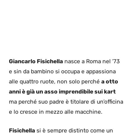
Giancarlo Fisichella
nasce a Roma nel ’73
e sin da bambino si occupa e appassiona
alle quattro ruote, non solo perché
a otto
anni è già un asso imprendibile sui kart
ma perché suo padre è titolare di un’officina
e lo cresce in mezzo alle macchine.
Fisichella
si è sempre distinto come un