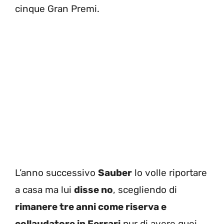
cinque Gran Premi.
L’anno successivo
Sauber
lo volle riportare
a casa ma lui
disse no
, scegliendo di
rimanere tre anni come riserva e
collaudatore in Ferrari
pur di avere quei