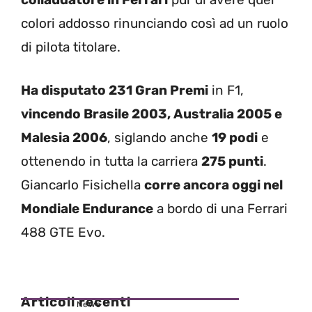
colori addosso rinunciando così ad un ruolo
di pilota titolare.
Ha disputato 231 Gran Premi
in F1,
vincendo Brasile 2003, Australia 2005 e
Malesia 2006
, siglando anche
19 podi
e
ottenendo in tutta la carriera
275 punti
.
Giancarlo Fisichella
corre ancora oggi nel
Mondiale Endurance
a bordo di una Ferrari
488 GTE Evo.
Articoli recenti
News