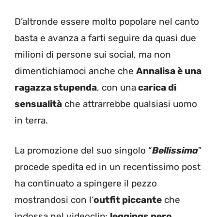
D’altronde essere molto popolare nel canto
basta e avanza a farti seguire da quasi due
milioni di persone sui social, ma non
dimentichiamoci anche che
Annalisa è una
ragazza stupenda
, con una
carica di
sensualità
che attrarrebbe qualsiasi uomo
in terra.
La promozione del suo singolo “
Bellissima
”
procede spedita ed in un recentissimo post
ha continuato a spingere il pezzo
mostrandosi con l’
outfit piccante
che
indossa nel videoclip:
leggings nero