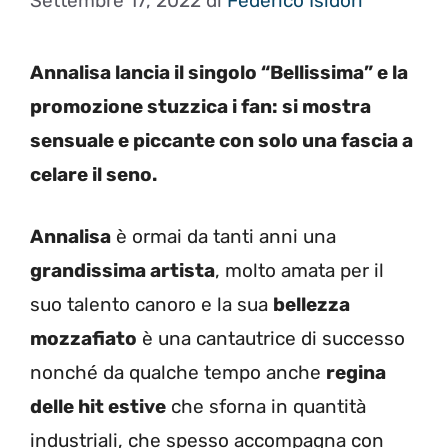
Settembre 17, 2022
di
Federico Isidori
Annalisa lancia il singolo “Bellissima” e la
promozione stuzzica i fan: si mostra
sensuale e piccante con solo una fascia a
celare il seno.
Annalisa
è ormai da tanti anni una
grandissima artista
, molto amata per il
suo talento canoro e la sua
bellezza
mozzafiato
è una cantautrice di successo
nonché da qualche tempo anche
regina
delle hit estive
che sforna in quantità
industriali, che spesso accompagna con