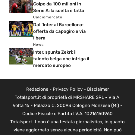
Colpo da 100 milioni in
Serie A: la scelta è fatta
Calciomercato
Dall’Inter al Barcellona:
offerta da capogiro e via
libera
News
Inter, spunta Zekri: il
talento belga che intriga il
mercato europeo
Redazione
-
Privacy Policy
-
Disclaimer
Totalsport.it di proprietà di MRSHARE SRL - Via A.
Volta 16 - Palazzo C, 20093 Cologno Monzese (MI) -
Codice Fiscale e Partita I.V.A. 10216150960
Totalsport.it non è una testata giornalistica, in quanto
viene aggiornato senza alcuna periodicità. Non può