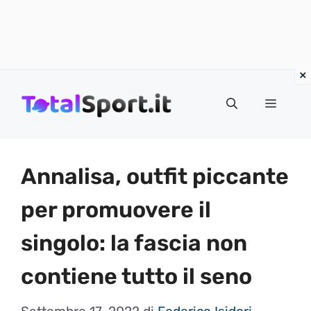
Vai
al
MENU
contenuto
Annalisa, outfit piccante
per promuovere il
singolo: la fascia non
contiene tutto il seno