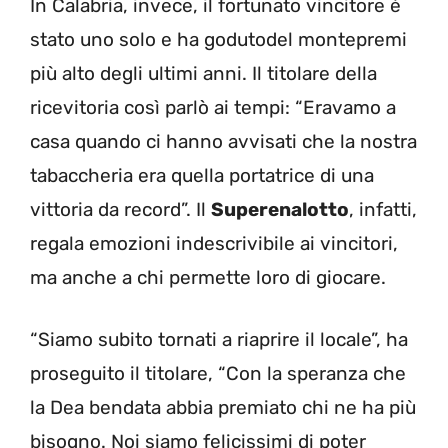
In Calabria, invece, il fortunato vincitore è
stato uno solo e ha godutodel montepremi
più alto degli ultimi anni. Il titolare della
ricevitoria così parlò ai tempi: “Eravamo a
casa quando ci hanno avvisati che la nostra
tabaccheria era quella portatrice di una
vittoria da record”. Il
Superenalotto
, infatti,
regala emozioni indescrivibile ai vincitori,
ma anche a chi permette loro di giocare.
“Siamo subito tornati a riaprire il locale”, ha
proseguito il titolare, “Con la speranza che
la Dea bendata abbia premiato chi ne ha più
bisogno. Noi siamo felicissimi di poter