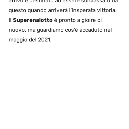
attivo e destinato ad essere surclassato da
questo quando arriverà l’insperata vittoria.
Il
Superenalotto
è pronto a gioire di
nuovo, ma guardiamo cos’è accaduto nel
maggio del 2021.