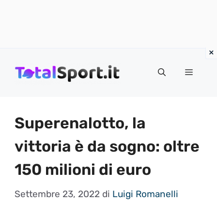
Vai
al
MENU
contenuto
Superenalotto, la
vittoria è da sogno: oltre
150 milioni di euro
Settembre 23, 2022
di
Luigi Romanelli