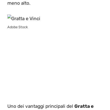
meno alto.
Adobe Stock
Uno dei vantaggi principali del
Gratta e