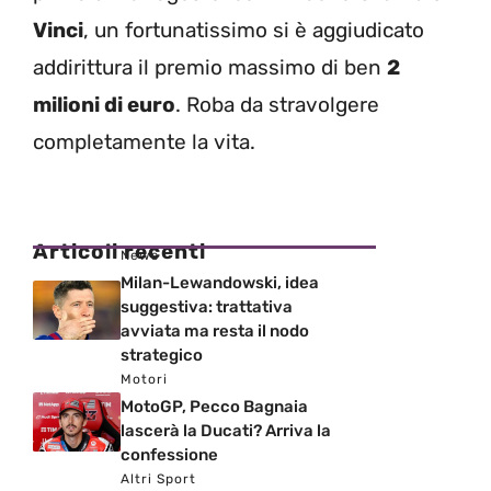
Vinci
, un fortunatissimo si è aggiudicato
addirittura il premio massimo di ben
2
milioni di euro
. Roba da stravolgere
completamente la vita.
Articoli recenti
News
Milan-Lewandowski, idea
suggestiva: trattativa
avviata ma resta il nodo
strategico
Motori
MotoGP, Pecco Bagnaia
lascerà la Ducati? Arriva la
confessione
Altri Sport