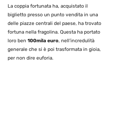
La coppia fortunata ha, acquistato il
biglietto presso un punto vendita in una
delle piazze centrali del paese, ha trovato
fortuna nella fragolina. Questa ha portato
loro ben
100mila
euro
, nell’incredulità
generale che si è poi trasformata in gioia,
per non dire euforia.