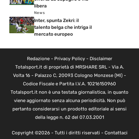
libera
News
Inter, spunta Zekri: il
talento belga che intriga il
mercato europeo
Redazione
-
Privacy Policy
-
Disclaimer
Totalsport.it di proprietà di MRSHARE SRL - Via A.
Volta 16 - Palazzo C, 20093 Cologno Monzese (MI) -
Codice Fiscale e Partita I.V.A. 10216150960
Totalsport.it non è una testata giornalistica, in quanto
viene aggiornato senza alcuna periodicità. Non può
pertanto considerarsi un prodotto editoriale ai sensi
della legge n. 62 del 07.03.2001
Copyright ©2026 - Tutti i diritti riservati -
Contattaci