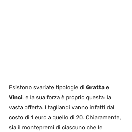
Esistono svariate tipologie di
Gratta e
Vinci
, e la sua forza è proprio questa: la
vasta offerta. I tagliandi vanno infatti dal
costo di 1 euro a quello di 20. Chiaramente,
sia il montepremi di ciascuno che le