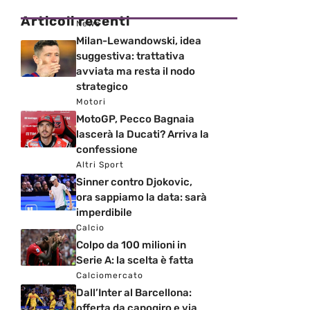
Articoli recenti
News
Milan-Lewandowski, idea
suggestiva: trattativa
avviata ma resta il nodo
strategico
Motori
MotoGP, Pecco Bagnaia
lascerà la Ducati? Arriva la
confessione
Altri Sport
Sinner contro Djokovic,
ora sappiamo la data: sarà
imperdibile
Calcio
Colpo da 100 milioni in
Serie A: la scelta è fatta
Calciomercato
Dall’Inter al Barcellona:
offerta da capogiro e via