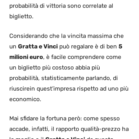
probabilità di vittoria sono correlate al
biglietto.
Considerando che la vincita massima che
un
Gratta e Vinci
può regalare è di ben
5
milioni euro
, è facile comprendere come
un biglietto più costoso abbia più
probabilità, statisticamente parlando, di
riuscirein quest’impresa rispetto ad uno più
economico.
Mai sfidare la fortuna però: come spesso
accade, infatti, il rapporto qualità-prezzo ha