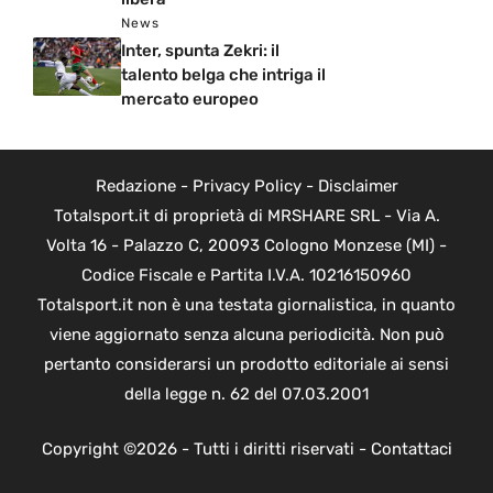
News
Inter, spunta Zekri: il
talento belga che intriga il
mercato europeo
Redazione
-
Privacy Policy
-
Disclaimer
Totalsport.it di proprietà di MRSHARE SRL - Via A.
Volta 16 - Palazzo C, 20093 Cologno Monzese (MI) -
Codice Fiscale e Partita I.V.A. 10216150960
Totalsport.it non è una testata giornalistica, in quanto
viene aggiornato senza alcuna periodicità. Non può
pertanto considerarsi un prodotto editoriale ai sensi
della legge n. 62 del 07.03.2001
Copyright ©2026 - Tutti i diritti riservati -
Contattaci