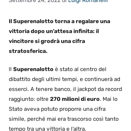
Settembre 24, 2022
di
Luigi Romanelli
Il Superenalotto torna a regalare una
vittoria dopo un’attesa infinita: il
vincitore si grodrà una cifra
stratosferica.
ll
Superenalotto
è stato al centro del
dibattito degli ultimi tempi, e continuerà ad
esserci. A tenere banco, il jackpot da record
raggiunto: oltre
270 milioni di euro
. Mai lo
Stato aveva potuto proporre una cifra
simile, perché mai era trascorso così tanto
tempo tra una vittoria e l’altra.