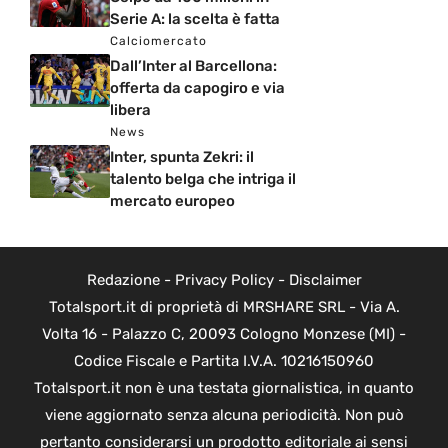
Serie A: la scelta è fatta
Calciomercato
Dall’Inter al Barcellona:
offerta da capogiro e via
libera
News
Inter, spunta Zekri: il
talento belga che intriga il
mercato europeo
Redazione
-
Privacy Policy
-
Disclaimer
Totalsport.it di proprietà di MRSHARE SRL - Via A.
Volta 16 - Palazzo C, 20093 Cologno Monzese (MI) -
Codice Fiscale e Partita I.V.A. 10216150960
Totalsport.it non è una testata giornalistica, in quanto
viene aggiornato senza alcuna periodicità. Non può
pertanto considerarsi un prodotto editoriale ai sensi