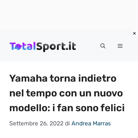
Vai
al
MENU
contenuto
Yamaha torna indietro
nel tempo con un nuovo
modello: i fan sono felici
Settembre 26, 2022
di
Andrea Marras