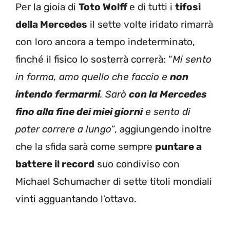
Per la gioia di
Toto Wolff
e di tutti i
tifosi
della Mercedes
il sette volte iridato rimarrà
con loro ancora a tempo indeterminato,
finché il fisico lo sosterrà correrà: “
Mi sento
in forma, amo quello che faccio e
non
intendo fermarmi
. Sarò
con la Mercedes
fino alla fine dei miei giorni
e sento di
poter correre a lungo
“, aggiungendo inoltre
che la sfida sarà come sempre
puntare a
battere il record
suo condiviso con
Michael Schumacher di sette titoli mondiali
vinti agguantando l’ottavo.