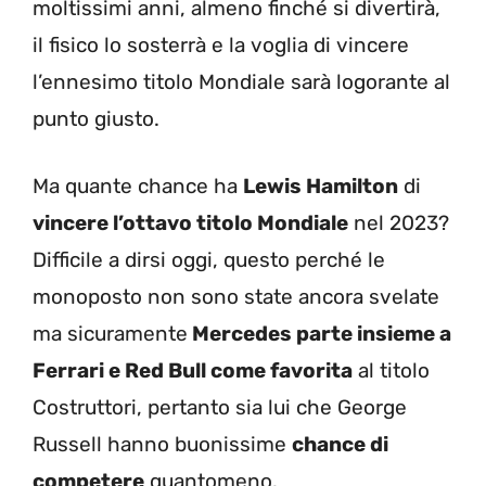
moltissimi anni, almeno finché si divertirà,
il fisico lo sosterrà e la voglia di vincere
l’ennesimo titolo Mondiale sarà logorante al
punto giusto.
Ma quante chance ha
Lewis Hamilton
di
vincere l’ottavo titolo Mondiale
nel 2023?
Difficile a dirsi oggi, questo perché le
monoposto non sono state ancora svelate
ma sicuramente
Mercedes parte insieme a
Ferrari e Red Bull come favorita
al titolo
Costruttori, pertanto sia lui che George
Russell hanno buonissime
chance di
competere
quantomeno.