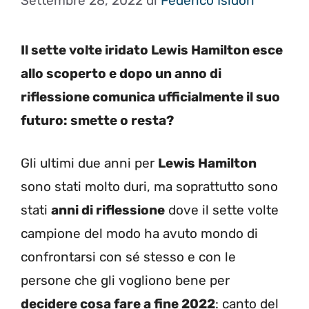
Settembre 28, 2022
di
Federico Isidori
Il sette volte iridato Lewis Hamilton esce
allo scoperto e dopo un anno di
riflessione comunica ufficialmente il suo
futuro: smette o resta?
Gli ultimi due anni per
Lewis Hamilton
sono stati molto duri, ma soprattutto sono
stati
anni di riflessione
dove il sette volte
campione del modo ha avuto mondo di
confrontarsi con sé stesso e con le
persone che gli vogliono bene per
decidere cosa fare a fine 2022
: canto del