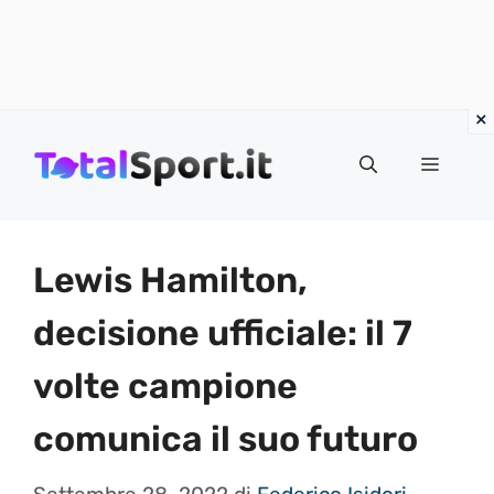
Vai
al
MENU
contenuto
Lewis Hamilton,
decisione ufficiale: il 7
volte campione
comunica il suo futuro