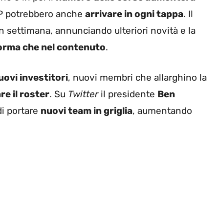
 potrebbero anche
arrivare in ogni tappa
. Il
in settimana, annunciando ulteriori novità e la
 forma che nel contenuto
.
uovi investitori
, nuovi membri che allarghino la
e il roster
. Su
Twitter
il presidente
Ben
di portare
nuovi team in griglia
, aumentando