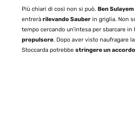
Più chiari di così non si può.
Ben Sulayem
entrerà
rilevando Sauber
in griglia. Non 
tempo cercando un’intesa per sbarcare in F1
propulsore
. Dopo aver visto naufragare la
Stoccarda potrebbe
stringere un accordo