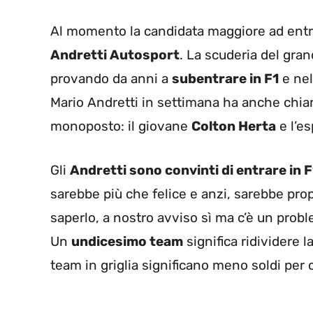
Al momento la candidata maggiore ad en
Andretti Autosport
. La scuderia del gra
provando da anni a
subentrare in F1
e ne
Mario Andretti in settimana ha anche chiari
monoposto: il giovane
Colton Herta
e l’es
Gli
Andretti sono convinti di entrare in F
sarebbe più che felice e anzi, sarebbe prop
saperlo, a nostro avviso sì ma c’è un prob
Un
undicesimo team
significa ridividere la
team in griglia significano meno soldi per c