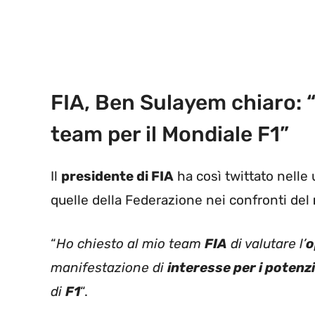
FIA, Ben Sulayem chiaro: “
team per il Mondiale F1”
Il
presidente di FIA
ha così twittato nelle 
quelle della Federazione nei confronti del
“
Ho chiesto al mio team
FIA
di valutare l’
o
manifestazione di
interesse per i potenz
di
F1
“.