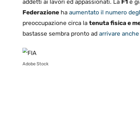
addetti ai lavori ed appassionati. La
F1
è gi
Federazione
ha
aumentato il numero degl
preoccupazione circa la
tenuta fisica e me
bastasse sembra pronto ad
arrivare anch
Adobe Stock