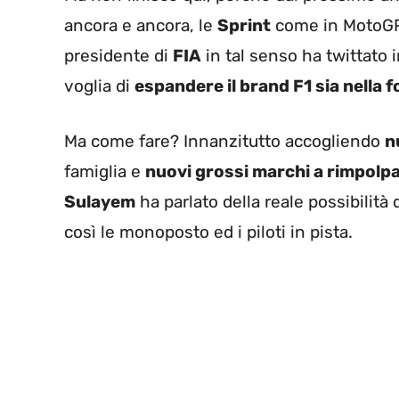
ancora e ancora, le
Sprint
come in MotoGP
presidente di
FIA
in tal senso ha twittato 
voglia di
espandere il brand F1 sia nella
Ma come fare? Innanzitutto accogliendo
n
famiglia e
nuovi grossi marchi a rimpolpar
Sulayem
ha parlato della reale possibilità 
così le monoposto ed i piloti in pista.