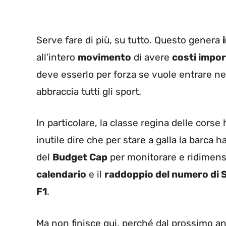
Serve fare di più, su tutto. Questo genera
all’intero
movimento
di avere
costi impor
deve esserlo per forza se vuole entrare nel
abbraccia tutti gli sport.
In particolare, la classe regina delle corse
inutile dire che per stare a galla la barca
del
Budget Cap
per monitorare e ridimensi
calendario
e il
raddoppio del numero di 
F1
.
Ma non finisce qui, perché dal prossimo an