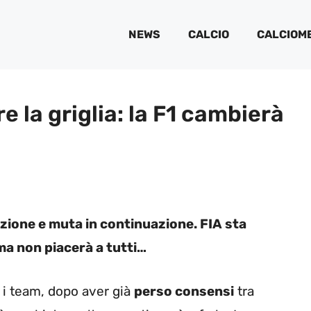
NEWS
CALCIO
CALCIOM
e la griglia: la F1 cambierà
azione e muta in continuazione. FIA sta
a non piacerà a tutti…
e i team, dopo aver già
perso consensi
tra