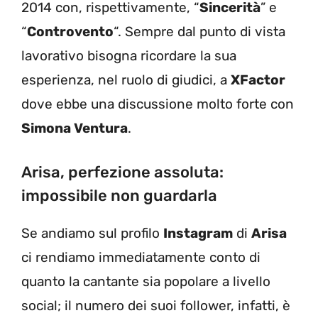
2014 con, rispettivamente, “
Sincerità
” e
“
Controvento
“. Sempre dal punto di vista
lavorativo bisogna ricordare la sua
esperienza, nel ruolo di giudici, a
XFactor
dove ebbe una discussione molto forte con
Simona Ventura
.
Arisa, perfezione assoluta:
impossibile non guardarla
Se andiamo sul profilo
Instagram
di
Arisa
ci rendiamo immediatamente conto di
quanto la cantante sia popolare a livello
social; il numero dei suoi follower, infatti, è