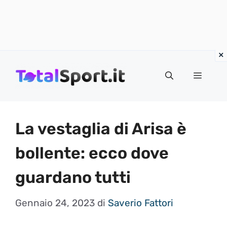
Vai
al
MENU
contenuto
La vestaglia di Arisa è
bollente: ecco dove
guardano tutti
Gennaio 24, 2023
di
Saverio Fattori