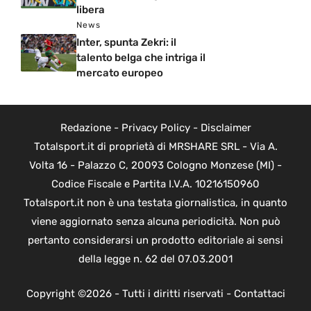
libera
News
Inter, spunta Zekri: il
talento belga che intriga il
mercato europeo
Redazione
-
Privacy Policy
-
Disclaimer
Totalsport.it di proprietà di MRSHARE SRL - Via A.
Volta 16 - Palazzo C, 20093 Cologno Monzese (MI) -
Codice Fiscale e Partita I.V.A. 10216150960
Totalsport.it non è una testata giornalistica, in quanto
viene aggiornato senza alcuna periodicità. Non può
pertanto considerarsi un prodotto editoriale ai sensi
della legge n. 62 del 07.03.2001
Copyright ©2026 - Tutti i diritti riservati -
Contattaci