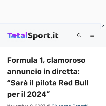
Vai
al
MENU
contenuto
Formula 1, clamoroso
annuncio in diretta:
“Sarà il pilota Red Bull
per il 2024”