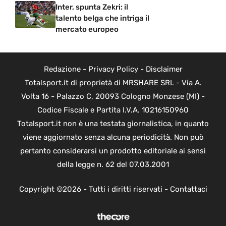
Inter, spunta Zekri: il
talento belga che intriga il
mercato europeo
Redazione
-
Privacy Policy
-
Disclaimer
Totalsport.it di proprietà di MRSHARE SRL - Via A.
Volta 16 - Palazzo C, 20093 Cologno Monzese (MI) -
Codice Fiscale e Partita I.V.A. 10216150960
Totalsport.it non è una testata giornalistica, in quanto
viene aggiornato senza alcuna periodicità. Non può
pertanto considerarsi un prodotto editoriale ai sensi
della legge n. 62 del 07.03.2001
Copyright ©2026 - Tutti i diritti riservati -
Contattaci