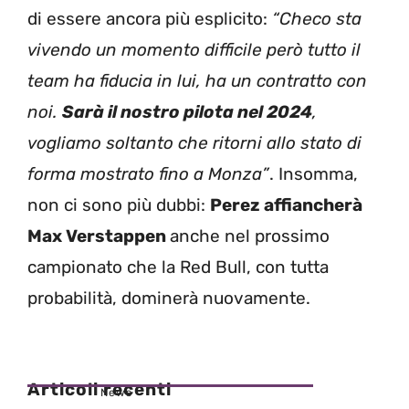
di essere ancora più esplicito:
“Checo sta
vivendo un momento difficile però tutto il
team ha fiducia in lui, ha un contratto con
noi.
Sarà il nostro pilota nel 2024
,
vogliamo soltanto che ritorni allo stato di
forma mostrato fino a Monza”
. Insomma,
non ci sono più dubbi:
Perez affiancherà
Max Verstappen
anche nel prossimo
campionato che la Red Bull, con tutta
probabilità, dominerà nuovamente.
Articoli recenti
News