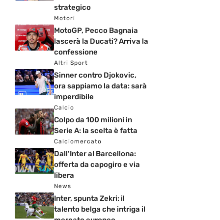
strategico
Motori
MotoGP, Pecco Bagnaia
lascerà la Ducati? Arriva la
confessione
Altri Sport
Sinner contro Djokovic,
ora sappiamo la data: sarà
imperdibile
Calcio
Colpo da 100 milioni in
Serie A: la scelta è fatta
Calciomercato
Dall’Inter al Barcellona:
offerta da capogiro e via
libera
News
Inter, spunta Zekri: il
talento belga che intriga il