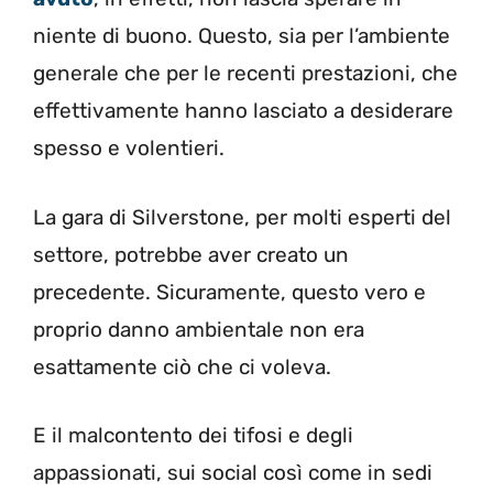
niente di buono. Questo, sia per l’ambiente
generale che per le recenti prestazioni, che
effettivamente hanno lasciato a desiderare
spesso e volentieri.
La gara di Silverstone, per molti esperti del
settore, potrebbe aver creato un
precedente. Sicuramente, questo vero e
proprio danno ambientale non era
esattamente ciò che ci voleva.
E il malcontento dei tifosi e degli
appassionati, sui social così come in sedi