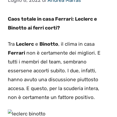
Luglio 8, 2022
di
Andrea Marras
Caos totale in casa Ferrari: Leclerc e
Binotto ai ferri corti?
Tra
Leclerc
e
Binotto
, il clima in casa
Ferrari
non è certamente dei migliori. E
tutti i membri del team, sembrano
essersene accorti subito. I due, infatti,
hanno avuto una discussione piuttosto
accesa. E questo, per la scuderia intera,
non è certamente un fattore positivo.