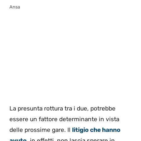
Ansa
La presunta rottura tra i due, potrebbe
essere un fattore determinante in vista
delle prossime gare. Il
litigio che hanno
avuto
, in effetti, non lascia sperare in