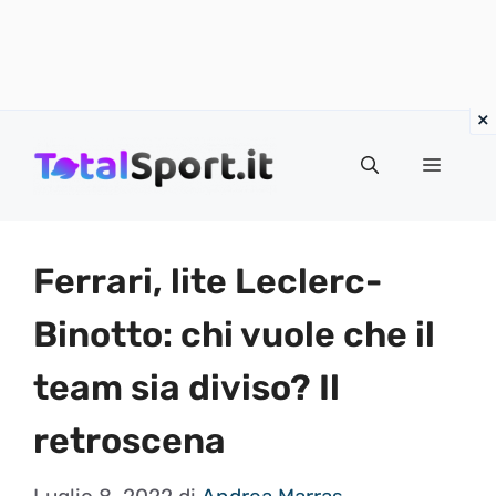
Vai
al
MENU
contenuto
Ferrari, lite Leclerc-
Binotto: chi vuole che il
team sia diviso? Il
retroscena