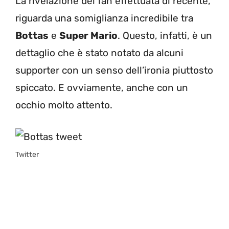
La rivelazione dei fan effettuata di recente,
riguarda una somiglianza incredibile tra
Bottas
e
Super Mario
. Questo, infatti, è un
dettaglio che è stato notato da alcuni
supporter con un senso dell’ironia piuttosto
spiccato. E ovviamente, anche con un
occhio molto attento.
Twitter