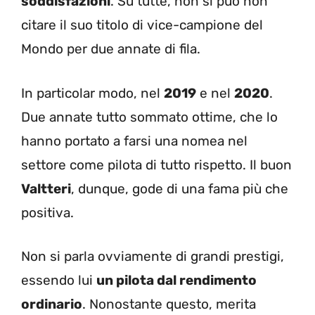
soddisfazioni
. Su tutte, non si può non
citare il suo titolo di vice-campione del
Mondo per due annate di fila.
In particolar modo, nel
2019
e nel
2020
.
Due annate tutto sommato ottime, che lo
hanno portato a farsi una nomea nel
settore come pilota di tutto rispetto. Il buon
Valtteri
, dunque, gode di una fama più che
positiva.
Non si parla ovviamente di grandi prestigi,
essendo lui
un pilota dal rendimento
ordinario
. Nonostante questo, merita