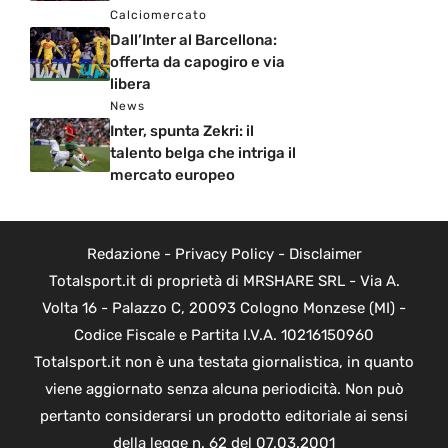
Calciomercato
Dall’Inter al Barcellona:
offerta da capogiro e via
libera
News
Inter, spunta Zekri: il
talento belga che intriga il
mercato europeo
Redazione
-
Privacy Policy
-
Disclaimer
Totalsport.it di proprietà di MRSHARE SRL - Via A.
Volta 16 - Palazzo C, 20093 Cologno Monzese (MI) -
Codice Fiscale e Partita I.V.A. 10216150960
Totalsport.it non è una testata giornalistica, in quanto
viene aggiornato senza alcuna periodicità. Non può
pertanto considerarsi un prodotto editoriale ai sensi
della legge n. 62 del 07.03.2001