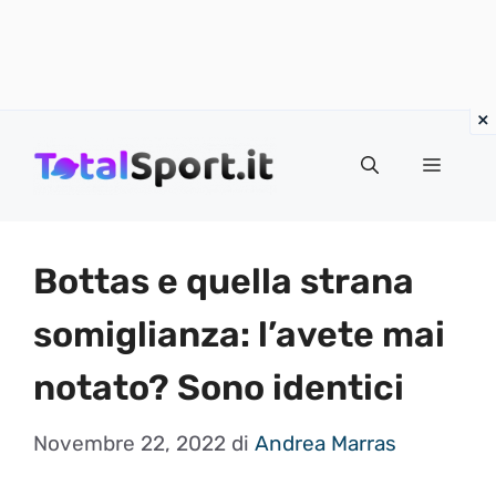
Vai
al
MENU
contenuto
Bottas e quella strana
somiglianza: l’avete mai
notato? Sono identici
Novembre 22, 2022
di
Andrea Marras