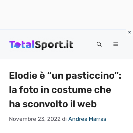
Vai
al
MENU
contenuto
Elodie è “un pasticcino”:
la foto in costume che
ha sconvolto il web
Novembre 23, 2022
di
Andrea Marras