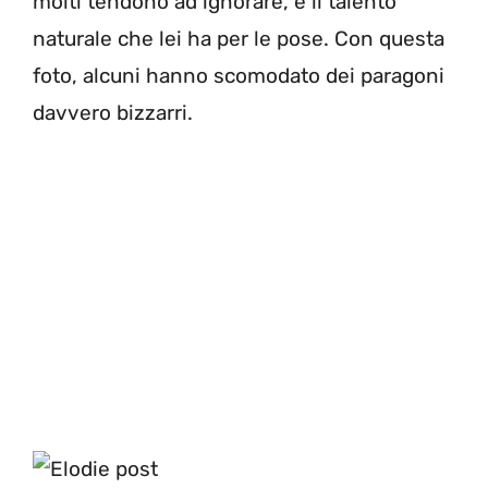
molti tendono ad ignorare, è il talento
naturale che lei ha per le pose. Con questa
foto, alcuni hanno scomodato dei paragoni
davvero bizzarri.