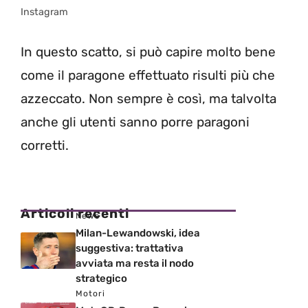
Instagram
In questo scatto, si può capire molto bene
come il paragone effettuato risulti più che
azzeccato. Non sempre è così, ma talvolta
anche gli utenti sanno porre paragoni
corretti.
Articoli recenti
News
Milan-Lewandowski, idea
suggestiva: trattativa
avviata ma resta il nodo
strategico
Motori