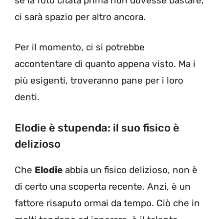
se la foto citata prima non dovesse bastare,
ci sarà spazio per altro ancora.
Per il momento, ci si potrebbe
accontentare di quanto appena visto. Ma i
più esigenti, troveranno pane per i loro
denti.
Elodie è stupenda: il suo fisico è
delizioso
Che
Elodie
abbia un fisico delizioso, non è
di certo una scoperta recente. Anzi, è un
fattore risaputo ormai da tempo. Ciò che in