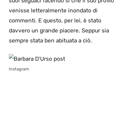
suoi seguaci facendo sì che il suo profilo
venisse letteralmente inondato di
commenti. E questo, per lei, è stato
davvero un grande piacere. Seppur sia
sempre stata ben abituata a ciò.
Instagram