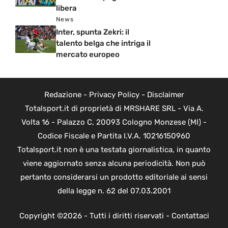
libera
News
Inter, spunta Zekri: il
talento belga che intriga il
mercato europeo
Redazione
-
Privacy Policy
-
Disclaimer
Totalsport.it di proprietà di MRSHARE SRL - Via A.
Volta 16 - Palazzo C, 20093 Cologno Monzese (MI) -
Codice Fiscale e Partita I.V.A. 10216150960
Totalsport.it non è una testata giornalistica, in quanto
viene aggiornato senza alcuna periodicità. Non può
pertanto considerarsi un prodotto editoriale ai sensi
della legge n. 62 del 07.03.2001
Copyright ©2026 - Tutti i diritti riservati -
Contattaci