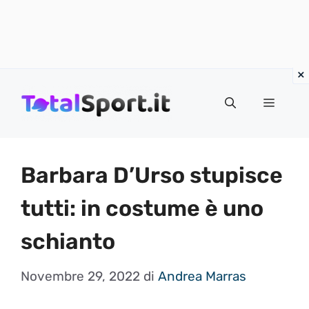
Vai
al
MENU
contenuto
Barbara D’Urso stupisce
tutti: in costume è uno
schianto
Novembre 29, 2022
di
Andrea Marras