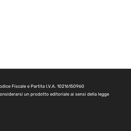
dice Fiscale e Partita I.V.A. 10216150960
onsiderarsi un prodotto editoriale ai sensi della legge