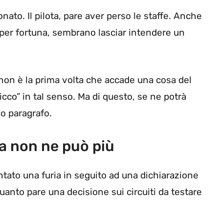
nato. Il pilota, pare aver perso le staffe. Anche
ta, per fortuna, sembrano lasciar intendere un
 non è la prima volta che accade una cosa del
icco” in tal senso. Ma di questo, se ne potrà
o paragrafo.
ra non ne può più
entato una furia in seguito ad una dichiarazione
quanto pare una decisione sui circuiti da testare