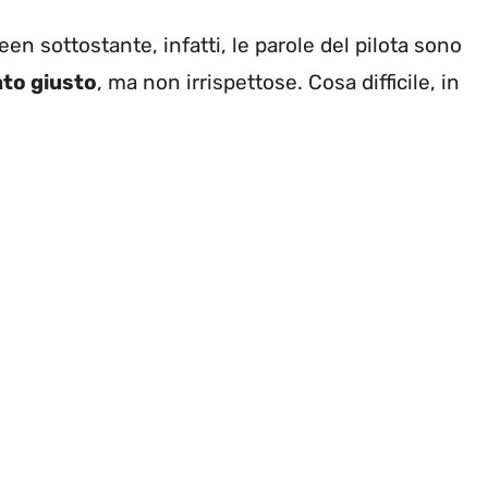
n sottostante, infatti, le parole del pilota sono
nto giusto
, ma non irrispettose. Cosa difficile, in