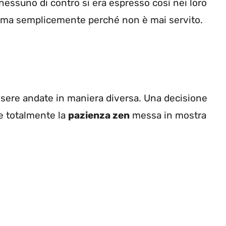
essuno di contro si era espresso così nei loro
, ma semplicemente perché non è mai servito.
ssere andate in maniera diversa. Una decisione
are totalmente la
pazienza zen
messa in mostra