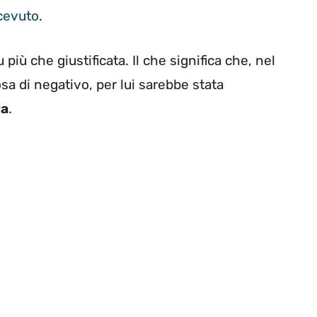
cevuto
.
u più che giustificata. Il che significa che, nel
sa di negativo, per lui sarebbe stata
ra
.