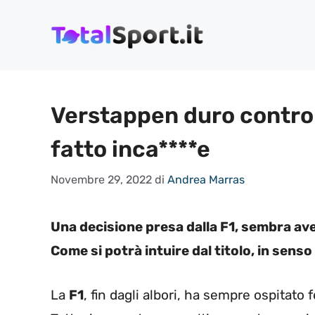
Vai
al
contenuto
Verstappen duro contro l
fatto inca****e
Novembre 29, 2022
di
Andrea Marras
Una decisione presa dalla F1, sembra a
Come si potrà intuire dal titolo, in senso
La
F1
, fin dagli albori, ha sempre ospitato