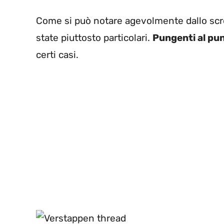
Come si può notare agevolmente dallo scree
state piuttosto particolari.
Pungenti al pu
certi casi.