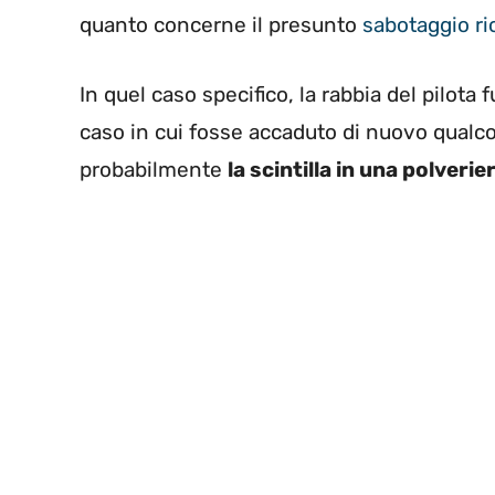
quanto concerne il presunto
sabotaggio ri
In quel caso specifico, la rabbia del pilota f
caso in cui fosse accaduto di nuovo qualco
probabilmente
la scintilla in una polverie