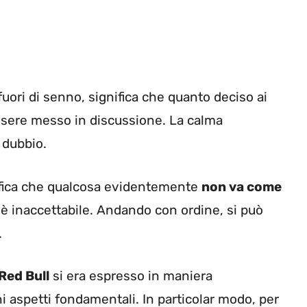
uori di senno, significa che quanto deciso ai
essere messo in discussione. La calma
 dubbio.
gnifica che qualcosa evidentemente
non va come
a, è inaccettabile. Andando con ordine, si può
.
Red Bull
si era espresso in maniera
i aspetti fondamentali. In particolar modo, per