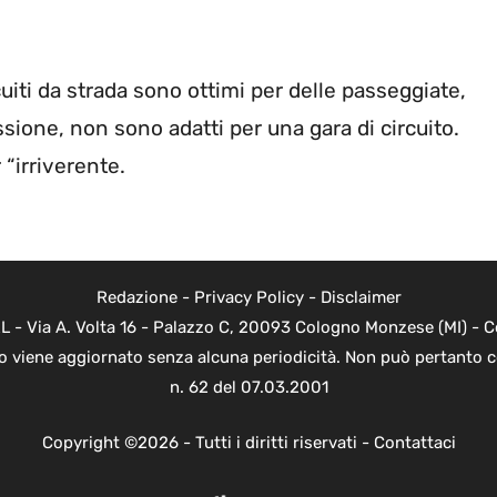
uiti da strada sono ottimi per delle passeggiate,
ione, non sono adatti per una gara di circuito.
 “irriverente.
Redazione
-
Privacy Policy
-
Disclaimer
L - Via A. Volta 16 - Palazzo C, 20093 Cologno Monzese (MI) - Co
to viene aggiornato senza alcuna periodicità. Non può pertanto c
n. 62 del 07.03.2001
Copyright ©2026 - Tutti i diritti riservati -
Contattaci