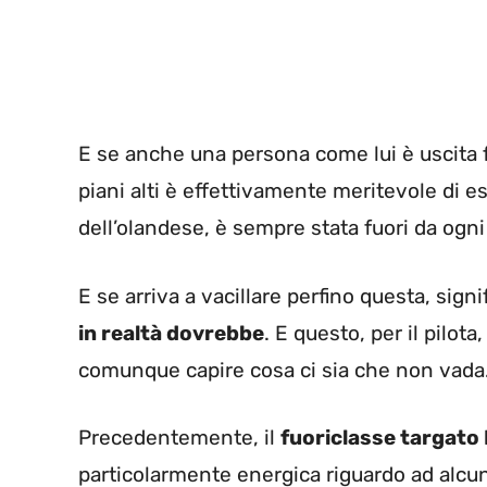
E se anche una persona come lui è uscita f
piani alti è effettivamente meritevole di 
dell’olandese, è sempre stata fuori da ogni
E se arriva a vacillare perfino questa, si
in realtà dovrebbe
. E questo, per il pilot
comunque capire cosa ci sia che non vada
Precedentemente, il
fuoriclasse targato 
particolarmente energica riguardo ad alcun