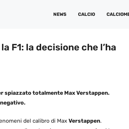
NEWS
CALCIO
CALCIOM
a F1: la decisione che l’ha
ver spiazzato totalmente Max Verstappen.
 negativo.
 fenomeni del calibro di Max
Verstappen
.