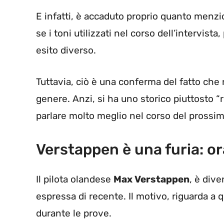
E infatti, è accaduto proprio quanto menzio
se i toni utilizzati nel corso dell’intervis
esito diverso.
Tuttavia, ciò è una conferma del fatto che
genere. Anzi, si ha uno storico piuttosto “r
parlare molto meglio nel corso del prossim
Verstappen è una furia: o
Il pilota olandese
Max Verstappen
, è div
espressa di recente. Il motivo, riguarda a 
durante le prove.