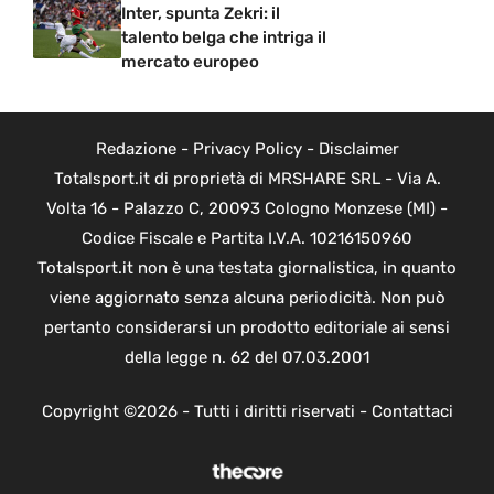
Inter, spunta Zekri: il
talento belga che intriga il
mercato europeo
Redazione
-
Privacy Policy
-
Disclaimer
Totalsport.it di proprietà di MRSHARE SRL - Via A.
Volta 16 - Palazzo C, 20093 Cologno Monzese (MI) -
Codice Fiscale e Partita I.V.A. 10216150960
Totalsport.it non è una testata giornalistica, in quanto
viene aggiornato senza alcuna periodicità. Non può
pertanto considerarsi un prodotto editoriale ai sensi
della legge n. 62 del 07.03.2001
Copyright ©2026 - Tutti i diritti riservati -
Contattaci