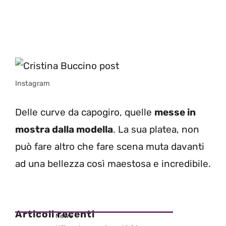
Instagram
Delle curve da capogiro, quelle
messe in
mostra dalla modella
. La sua platea, non
può fare altro che fare scena muta davanti
ad una bellezza così maestosa e incredibile.
Articoli recenti
News