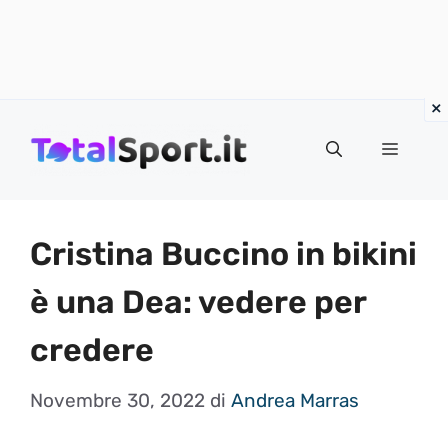
Vai
al
MENU
contenuto
Cristina Buccino in bikini
è una Dea: vedere per
credere
Novembre 30, 2022
di
Andrea Marras