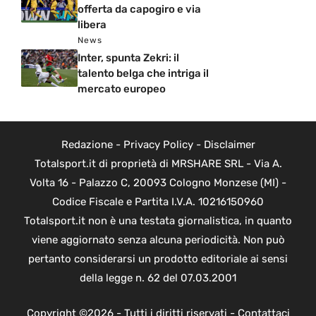
offerta da capogiro e via
libera
News
Inter, spunta Zekri: il
talento belga che intriga il
mercato europeo
Redazione
-
Privacy Policy
-
Disclaimer
Totalsport.it di proprietà di MRSHARE SRL - Via A.
Volta 16 - Palazzo C, 20093 Cologno Monzese (MI) -
Codice Fiscale e Partita I.V.A. 10216150960
Totalsport.it non è una testata giornalistica, in quanto
viene aggiornato senza alcuna periodicità. Non può
pertanto considerarsi un prodotto editoriale ai sensi
della legge n. 62 del 07.03.2001
Copyright ©2026 - Tutti i diritti riservati -
Contattaci