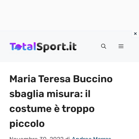
Vai
al
MENU
contenuto
Maria Teresa Buccino
sbaglia misura: il
costume è troppo
piccolo