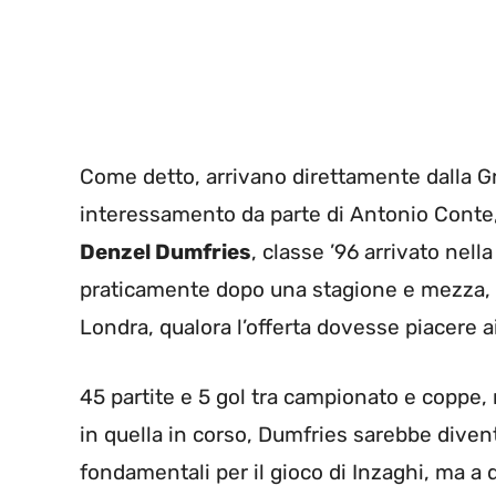
Come detto, arrivano direttamente dalla Gr
interessamento da parte di Antonio Conte, s
Denzel Dumfries
, classe ’96 arrivato nell
praticamente dopo una stagione e mezza, la
Londra, qualora l’offerta dovesse piacere a
45 partite e 5 gol tra campionato e coppe, 
in quella in corso, Dumfries sarebbe diven
fondamentali per il gioco di Inzaghi, ma a q