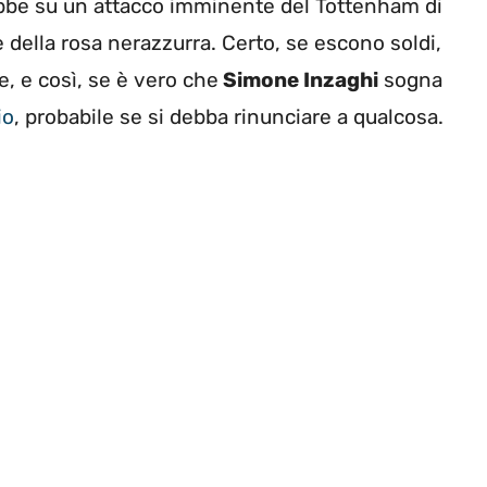
ebbe su un attacco imminente del Tottenham di
della rosa nerazzurra. Certo, se escono soldi,
, e così, se è vero che
Simone Inzaghi
sogna
io
, probabile se si debba rinunciare a qualcosa.