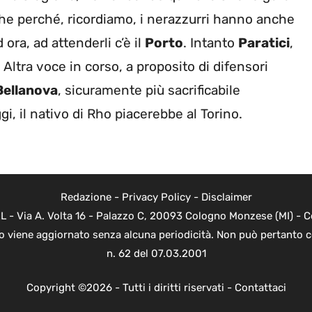
nche perché, ricordiamo, i nerazzurri hanno anche
ra, ad attenderli c’è il
Porto
. Intanto
Paratici
,
. Altra voce in corso, a proposito di difensori
Bellanova
, sicuramente più sacrificabile
i, il nativo di Rho piacerebbe al Torino.
Redazione
-
Privacy Policy
-
Disclaimer
L - Via A. Volta 16 - Palazzo C, 20093 Cologno Monzese (MI) - Co
to viene aggiornato senza alcuna periodicità. Non può pertanto c
n. 62 del 07.03.2001
Copyright ©2026 - Tutti i diritti riservati -
Contattaci