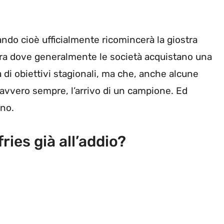
uando cioè ufficialmente ricomincerà la giostra
stra dove generalmente le società acquistano una
a di obiettivi stagionali, ma che, anche alcune
avvero sempre, l’arrivo di un campione. Ed
eno.
ies già all’addio?