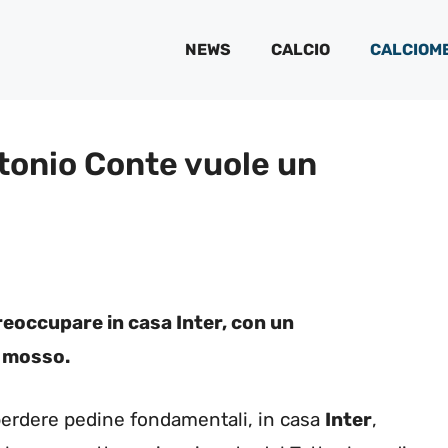
NEWS
CALCIO
CALCIOM
tonio Conte vuole un
reoccupare in casa Inter, con un
o mosso.
perdere pedine fondamentali, in casa
Inter
,