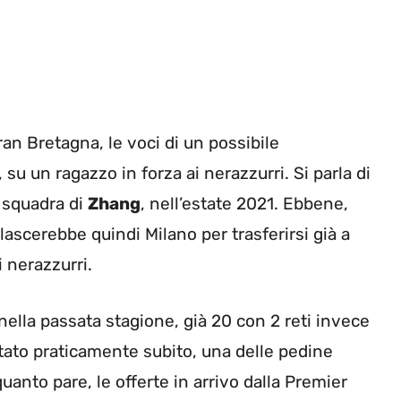
an Bretagna, le voci di un possibile
u un ragazzo in forza ai nerazzurri. Si parla di
a squadra di
Zhang
, nell’estate 2021. Ebbene,
scerebbe quindi Milano per trasferirsi già a
i nerazzurri.
nella passata stagione, già 20 con 2 reti invece
tato praticamente subito, una delle pedine
uanto pare, le offerte in arrivo dalla Premier