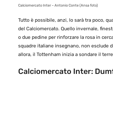
Calciomercato Inter – Antonio Conte (Ansa foto)
Tutto è possibile, anzi, lo sarà tra poco, q
del Calciomercato. Quello invernale, fine
o due pedine per rinforzare la rosa in cerc
squadre italiane insegnano, non esclude d
allora, il Tottenham inizia a sondare il terr
Calciomercato Inter: Dumfr