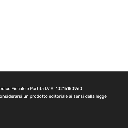
dice Fiscale e Partita I.V.A. 10216150960
onsiderarsi un prodotto editoriale ai sensi della legge