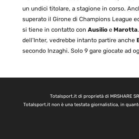
un undici titolare, a stagione in corso. A
superato il Girone di Champions League ed o
si tiene in contatto con
Ausilio
e
Marotta
dell’Inter, vedrebbe intanto partire anche
secondo Inzaghi. Solo 9 gare giocate ad ogg
Totalsport.it di proprietà di MRSHARE SR
Totalsport.it non è una testata giornalistica, in quan