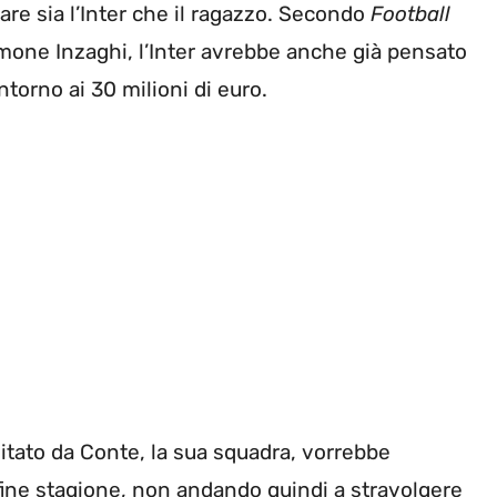
re sia l’Inter che il ragazzo. Secondo
Football
imone Inzaghi, l’Inter avrebbe anche già pensato
ntorno ai 30 milioni di euro.
itato da Conte, la sua squadra, vorrebbe
 fine stagione, non andando quindi a stravolgere