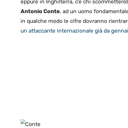
eppure in Inghilterra, c’è chi scommetter
Antonio Conte
, ad un uomo fondamentale 
in qualche modo le cifre dovranno rientrare
un attaccante internazionale già da genna