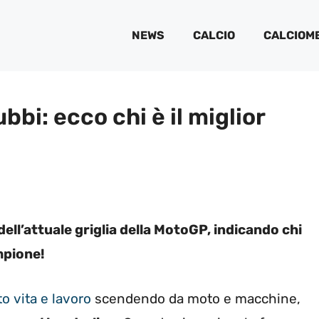
NEWS
CALCIO
CALCIOM
bi: ecco chi è il miglior
ell’attuale griglia della MotoGP, indicando chi
ampione!
o vita e lavoro
scendendo da moto e macchine,