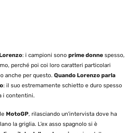
Lorenzo
: i campioni sono
prime donne
spesso,
, perché poi coi loro caratteri particolari
o anche per questo.
Quando Lorenzo parla
no
: il suo estremamente schietto e duro spesso
 i contentini.
ale
MotoGP
, rilasciando un’intervista dove ha
ano la griglia. L’ex asso spagnolo si è