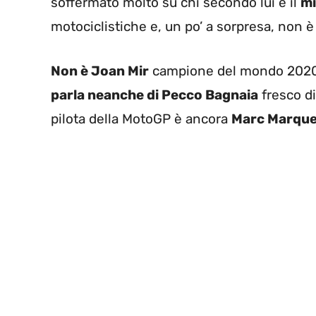
soffermato molto su chi secondo lui è il
mi
motociclistiche e, un po’ a sorpresa, non 
Non è Joan Mir
campione del mondo 202
parla neanche di Pecco Bagnaia
fresco di
pilota della MotoGP è ancora
Marc Marqu