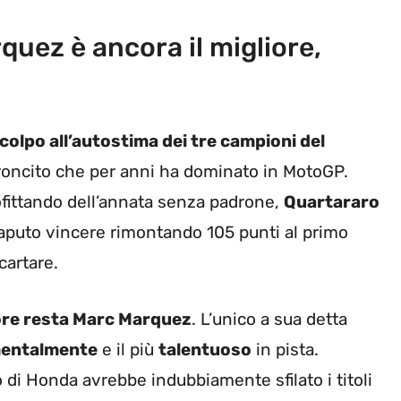
uez è ancora il migliore,
colpo all’autostima dei tre campioni del
roncito che per anni ha dominato in MotoGP.
fittando dell’annata senza padrone,
Quartararo
aputo vincere rimontando 105 punti al primo
cartare.
ore resta Marc Marquez
. L’unico a sua detta
mentalmente
e il più
talentuoso
in pista.
o di Honda avrebbe indubbiamente sfilato i titoli