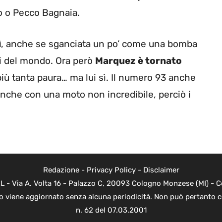
o o Pecco Bagnaia.
ì
, anche se sganciata un po’ come una bomba
i del mondo. Ora però
Marquez è tornato
iù tanta paura… ma lui sì. Il numero 93 anche
anche con una moto non incredibile, perciò i
Redazione
-
Privacy Policy
-
Disclaimer
L - Via A. Volta 16 - Palazzo C, 20093 Cologno Monzese (MI) - Co
to viene aggiornato senza alcuna periodicità. Non può pertanto c
n. 62 del 07.03.2001