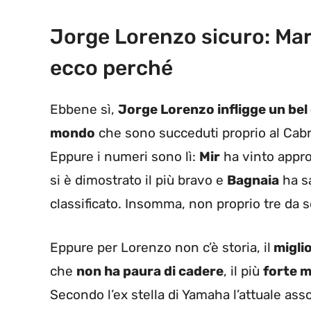
Jorge Lorenzo sicuro: Marq
ecco perché
Ebbene sì,
Jorge Lorenzo infligge un bel 
mondo
che sono succeduti proprio al Cab
Eppure i numeri sono lì:
Mir
ha vinto appro
si è dimostrato il più bravo e
Bagnaia
ha s
classificato. Insomma, non proprio tre da s
Eppure per Lorenzo non c’è storia, il
migli
che
non ha paura di cadere
, il più
forte 
Secondo l’ex stella di Yamaha l’attuale ass