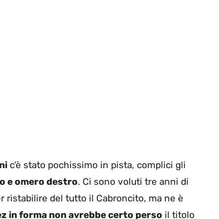
ni
c’è stato pochissimo in pista, complici gli
ito e omero destro
. Ci sono voluti tre anni di
 ristabilire del tutto il Cabroncito, ma ne è
z in forma non avrebbe certo perso
il titolo