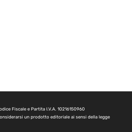
dice Fiscale e Partita I.V.A. 10216150960
onsiderarsi un prodotto editoriale ai sensi della legge