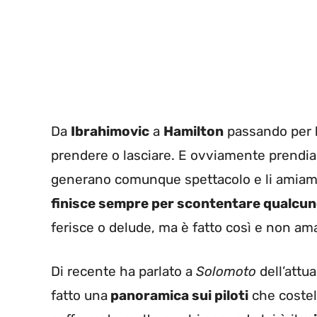
Da
Ibrahimovic
a
Hamilton
passando per
prendere o lasciare. E ovviamente prendiamo
generano comunque spettacolo e li amiam
finisce sempre per scontentare qualcu
ferisce o delude, ma è fatto così e non ama
Di recente ha parlato a
Solomoto
dell’attu
fatto una
panoramica sui piloti
che costell