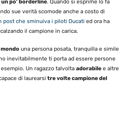
 un po’ borderline
. Quando si esprime lo fa
ando sue verità scomode anche a costo di
n post che sminuiva i piloti Ducati
ed ora ha
scalzando il campione in carica.
l mondo
una persona posata, tranquilla e simile
no inevitabilmente ti porta ad essere persone
 esempio. Un ragazzo talvolta
adorabile
e altre
capace di laurearsi
tre volte campione del