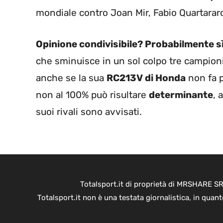
mondiale contro Joan Mir, Fabio Quartarar
Opinione condivisibile? Probabilmente s
che sminuisce in un sol colpo tre campion
anche se la sua
RC213V di Honda
non fa p
non al 100% può risultare
determinante
, 
suoi rivali sono avvisati.
Totalsport.it di proprietà di MRSHARE SR
Totalsport.it non è una testata giornalistica, in quan