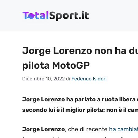
Vai
al
contenuto
Jorge Lorenzo non ha dub
pilota MotoGP
Dicembre 10, 2022
di
Federico Isidori
Jorge Lorenzo ha parlato a ruota libera d
secondo lui è il miglior pilota: non è il c
Jorge Lorenzo
, che di recente
ha cambiat