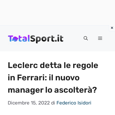
Vai
al
MENU
contenuto
Leclerc detta le regole
in Ferrari: il nuovo
manager lo ascolterà?
Dicembre 15, 2022
di
Federico Isidori