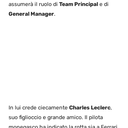
assumerà il ruolo di
Team Principal
e di
General Manager
.
In lui crede ciecamente
Charles Leclerc
,
suo figlioccio e grande amico. Il pilota
monegasco ha indicato la rotta sia a Ferrari,