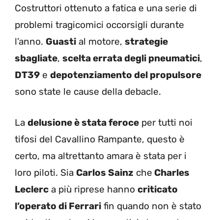
Costruttori ottenuto a fatica e una serie di
problemi tragicomici occorsigli durante
l’anno.
Guasti
al motore,
strategie
sbagliate
,
scelta errata degli pneumatici
,
DT39
e
depotenziamento del propulsore
sono state le cause della debacle.
La
delusione è stata feroce
per tutti noi
tifosi del Cavallino Rampante, questo è
certo, ma altrettanto amara è stata per i
loro piloti. Sia
Carlos Sainz
che
Charles
Leclerc
a più riprese hanno
criticato
l’operato di Ferrari
fin quando non è stato