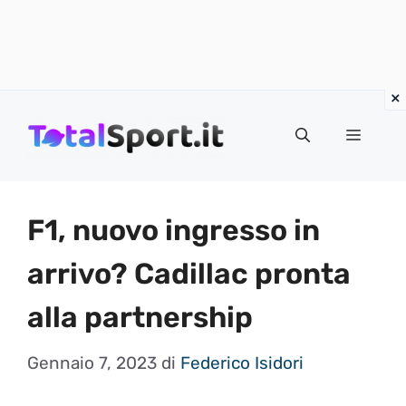
Vai
al
MENU
contenuto
F1, nuovo ingresso in
arrivo? Cadillac pronta
alla partnership
Gennaio 7, 2023
di
Federico Isidori