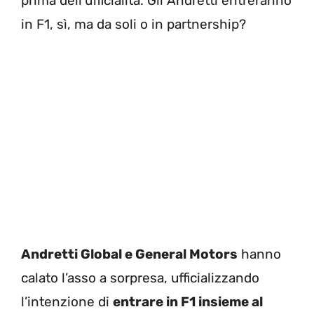
prima dell’ufficialità. Gli Andretti entreranno
in F1, sì, ma da soli o in partnership?
Andretti Global e General Motors
hanno
calato l’asso a sorpresa, ufficializzando
l’intenzione di
entrare in F1 insieme al