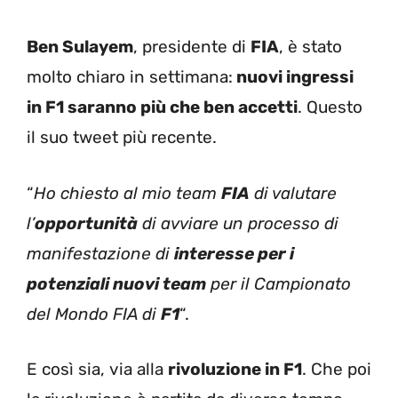
Ben Sulayem
, presidente di
FIA
, è stato
molto chiaro in settimana:
nuovi ingressi
in F1 saranno più che ben accetti
. Questo
il suo tweet più recente.
“
Ho chiesto al mio team
FIA
di valutare
l’
opportunità
di avviare un processo di
manifestazione di
interesse per i
potenziali nuovi team
per il Campionato
del Mondo FIA di
F1
“.
E così sia, via alla
rivoluzione in F1
. Che poi