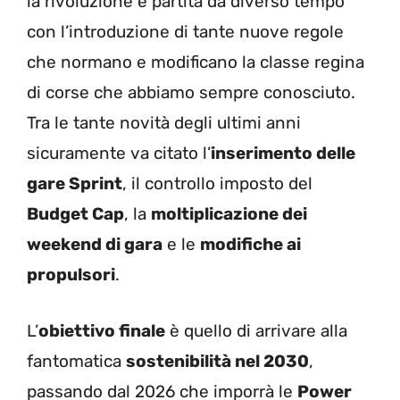
la rivoluzione è partita da diverso tempo
con l’introduzione di tante nuove regole
che normano e modificano la classe regina
di corse che abbiamo sempre conosciuto.
Tra le tante novità degli ultimi anni
sicuramente va citato l’
inserimento delle
gare Sprint
, il controllo imposto del
Budget Cap
, la
moltiplicazione dei
weekend di gara
e le
modifiche ai
propulsori
.
L’
obiettivo finale
è quello di arrivare alla
fantomatica
sostenibilità nel 2030
,
passando dal 2026 che imporrà le
Power