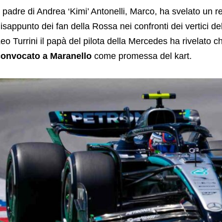
l padre di Andrea ‘Kimi’ Antonelli, Marco, ha svelato un r
isappunto dei fan della Rossa nei confronti dei vertici dell
eo Turrini il papà del pilota della Mercedes ha rivelato 
convocato a Maranello
come promessa del kart.