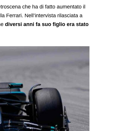
etroscena che ha di fatto aumentato il
a Ferrari. Nell’intervista rilasciata a
che
diversi anni fa suo figlio era stato