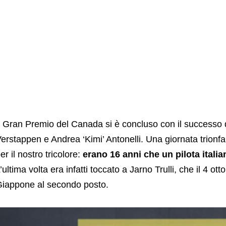
l Gran Premio del Canada si è concluso con il successo
erstappen e Andrea ‘Kimi’ Antonelli. Una giornata trion
er il nostro tricolore:
erano 16 anni che un pilota italia
’ultima volta era infatti toccato a Jarno Trulli, che il 4 
iappone al secondo posto.