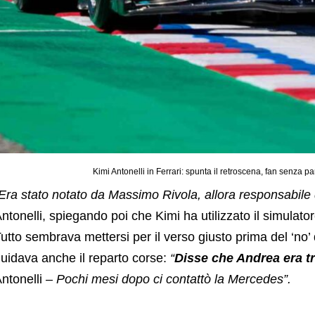
Kimi Antonelli in Ferrari: spunta il retroscena, fan senza pa
Era stato notato da Massimo Rivola, allora responsabile 
ntonelli, spiegando poi che Kimi ha utilizzato il simulato
utto sembrava mettersi per il verso giusto prima del ‘no’
uidava anche il reparto corse:
“
Disse che Andrea era t
ntonelli
– Pochi mesi dopo ci contattò la Mercedes”.