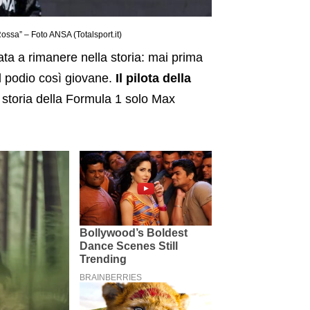
“Rossa” – Foto ANSA (Totalsport.it)
ata a rimanere nella storia: mai prima
el podio così giovane.
Il pilota della
a storia della Formula 1 solo Max