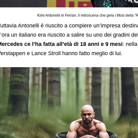
Kimi Antonelli in Ferrari, il retroscena che gela i tifosi della 
uttavia Antonelli è riuscito a compiere un’impresa destin
’ora un italiano era riuscito a salire su uno dei gradini d
ercedes ce l’ha fatta all’età di 18 anni e 9 mesi
: nell
erstappen e Lance Stroll hanno fatto meglio di lui.