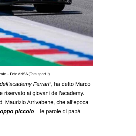
role – Foto ANSA (Totalsport.it)
dell’academy Ferrari”
, ha detto Marco
re riservato ai giovani dell’academy.
 di Maurizio Arrivabene, che all’epoca
roppo piccolo
–
le parole di papà