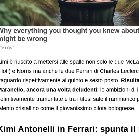
imi è riuscito a mettersi alle spalle non solo le due McLar
iloti) e Norris ma anche le due Ferrari di Charles Lecler
raguardo rispettivamente al quinto e sesto posto.
Risulta
aranello, ancora una volta deludenti
: le ambizioni di
efinitivamente tramontate e tra i tifosi sale il rammarico
alento cristallino come il giovanissimo pilota bolognese.
Kimi Antonelli in Ferrari: spunta il