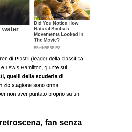
en di Piastri (leader della classifica
c e Lewis Hamilton, giunte sul
ti, quelli della scuderia di
 inizio stagione sono ormai
 per non aver puntato proprio su un
 retroscena, fan senza