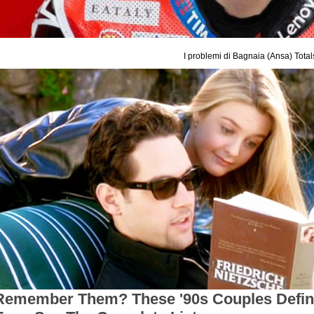
I problemi di Bagnaia (Ansa) Totals