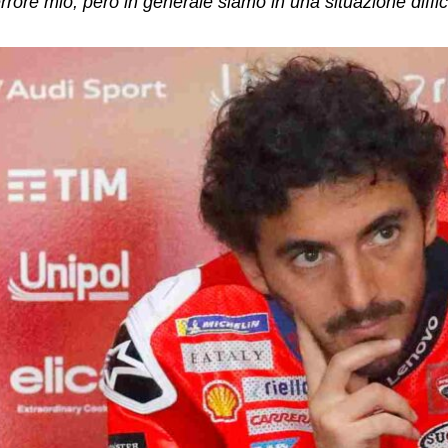
rrore mio, però in generale siamo in una situazione diffic