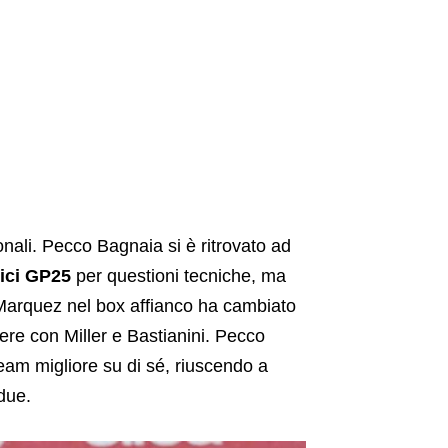
ionali. Pecco Bagnaia si è ritrovato ad
ci GP25
per questioni tecniche, ma
Marquez nel box affianco ha cambiato
vere con Miller e Bastianini. Pecco
 team migliore su di sé, riuscendo a
 due.