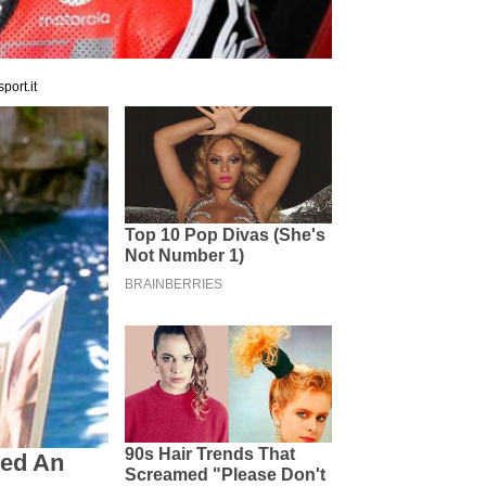
port.it