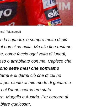
sa) Totalsport.it
n la squadra, è sempre molto di più
ui non si sa nulla. Ma alla fine restano
, come faccio ogni volta di lunedì,
feso o arrabbiato con me. Capisco che
ono sette mesi che soffriamo
rmi e di darmi ciò che di cui ho
a per niente al mio modo di guidare e
 cui l’anno scorso ero stato
en, Mugello e Austria. Per cercare di
mbiare qualcosa
“.