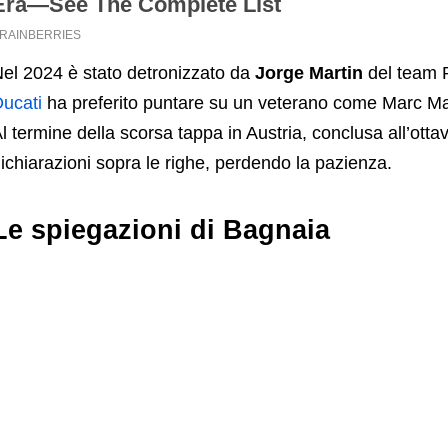
el 2024 è stato detronizzato da
Jorge Martin
del team P
ucati
ha preferito puntare su un veterano come Marc Mar
l termine della scorsa tappa in Austria, conclusa all’ott
ichiarazioni sopra le righe, perdendo la pazienza.
Le spiegazioni di Bagnaia