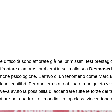
e difficoltà sono affiorate già nei primissimi test prestag
ffrontare clamorosi problemi in sella alla sua
Desmosedi
nche psicologiche. L’arrivo di un fenomeno come Marc 
lcuni equilibri. Per anni era stato abituato a un quieto vi
veva avuto la possibilità di accentrare tutte le forze del
ottare per quattro titoli mondiali in top class, vincendone