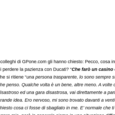
 colleghi di GPone.com gli hanno chiesto: Pecco, cosa int
i perdere la pazienza con Ducati? “
Che farò un casino e
he si ritiene “
una persona trasparente, lo sono sempre sta
he penso. Qualche volta è un bene, altre meno. A volte q
isastroso ed una gara disastrosa, vai direttamente a parl
rande idea. Ero nervoso, mi sono trovato davanti a venti 
hiesto cosa ci fosse di sbagliato in me. E’ normale che ti