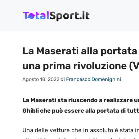
Vai
al
contenuto
La Maserati alla portata 
una prima rivoluzione (
Agosto 18, 2022
di
Francesco Domenighini
La Maserati sta riuscendo a realizzare un
Ghibli che può essere alla portata di tutt
Una delle vetture che in assoluto è stata in