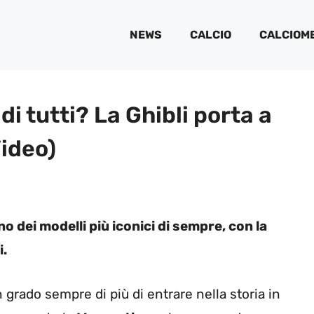
NEWS
CALCIO
CALCIOM
di tutti? La Ghibli porta a
Video)
o dei modelli più iconici di sempre, con la
i.
 grado sempre di più di entrare nella storia in