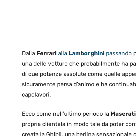
Dalla
Ferrari
alla
Lamborghini
passando
p
una delle vetture che probabilmente ha pa
di due potenze assolute come quelle appe
sicuramente persa d’animo e ha continuato 
capolavori.
Ecco come nell’ultimo periodo la
Maserati
propria clientela in modo tale da poter cont
creata la Ghibli, una berlina sensazional