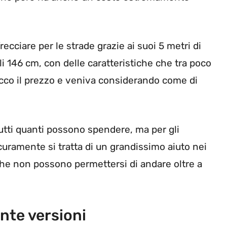
recciare per le strade grazie ai suoi 5 metri di
i 146 cm, con delle caratteristiche che tra poco
ucco il prezzo e veniva considerando come di
tutti quanti possono spendere, ma per gli
curamente si tratta di un grandissimo aiuto nei
che non possono permettersi di andare oltre a
ante versioni