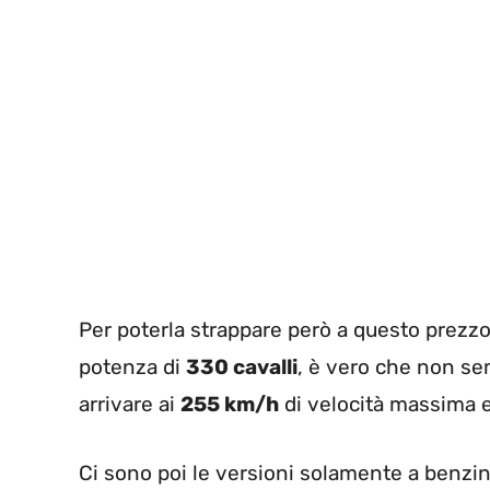
Per poterla strappare però a questo prezz
potenza di
330 cavalli
, è vero che non s
arrivare ai
255 km/h
di velocità massima ed
Ci sono poi le versioni solamente a benzin