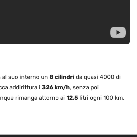
a al suo interno un
8 cilindri
da quasi 4000 di
ca addirittura i
326 km/h
, senza poi
nque rimanga attorno ai
12,5
litri ogni 100 km,