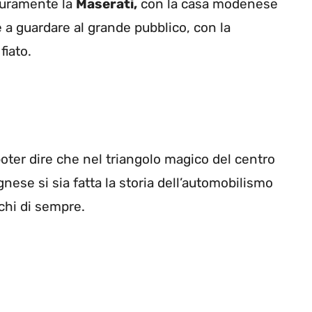
icuramente la
Maserati,
con la casa modenese
 a guardare al grande pubblico, con la
fiato.
oter dire che nel triangolo magico del centro
nese si sia fatta la storia dell’automobilismo
rchi di sempre.