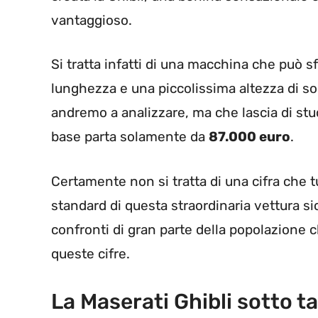
vantaggioso.
Si tratta infatti di una macchina che può sf
lunghezza e una piccolissima altezza di sol
andremo a analizzare, ma che lascia di st
base parta solamente da
87.000 euro
.
Certamente non si tratta di una cifra che 
standard di questa straordinaria vettura si
confronti di gran parte della popolazione 
queste cifre.
La Maserati Ghibli sotto t