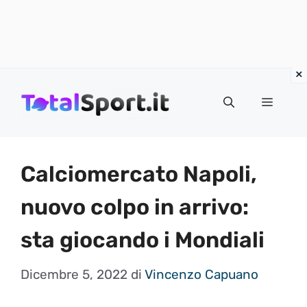
Vai
al
MENU
contenuto
Calciomercato Napoli,
nuovo colpo in arrivo:
sta giocando i Mondiali
Dicembre 5, 2022
di
Vincenzo Capuano