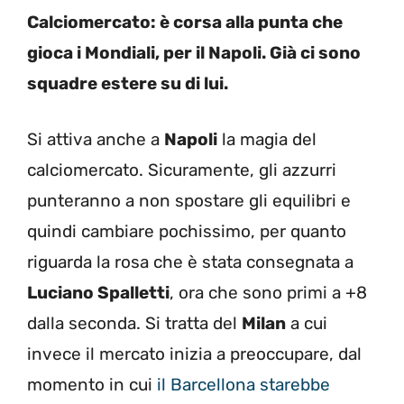
Calciomercato: è corsa alla punta che
gioca i Mondiali, per il Napoli. Già ci sono
squadre estere su di lui.
Si attiva anche a
Napoli
la magia del
calciomercato. Sicuramente, gli azzurri
punteranno a non spostare gli equilibri e
quindi cambiare pochissimo, per quanto
riguarda la rosa che è stata consegnata a
Luciano Spalletti
, ora che sono primi a +8
dalla seconda. Si tratta del
Milan
a cui
invece il mercato inizia a preoccupare, dal
momento in cui
il Barcellona starebbe