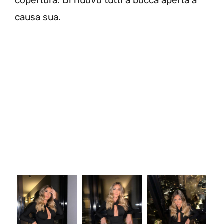
copertura. Di nuovo tutti a bocca aperta a
causa sua.