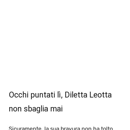
Occhi puntati lì, Diletta Leotta
non sbaglia mai
Sicuramente, la sua bravura non ha tolto