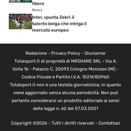
libera
News
Inter, spunta Zekri: il
talento belga che intriga il
mercato europeo
Redazione
-
Privacy Policy
-
Disclaimer
Totalsport.it di proprietà di MRSHARE SRL - Via A.
Volta 16 - Palazzo C, 20093 Cologno Monzese (MI) -
Codice Fiscale e Partita I.V.A. 10216150960
Totalsport.it non è una testata giornalistica, in quanto
viene aggiornato senza alcuna periodicità. Non può
pertanto considerarsi un prodotto editoriale ai sensi
della legge n. 62 del 07.03.2001
Copyright ©2026 - Tutti i diritti riservati -
Contattaci