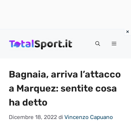
Vai
al
MENU
contenuto
Bagnaia, arriva l’attacco
a Marquez: sentite cosa
ha detto
Dicembre 18, 2022
di
Vincenzo Capuano