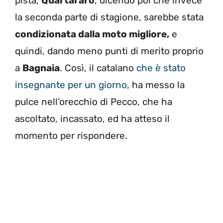
pista,
Quartararo
, dicendo poi che invece
la seconda parte di stagione, sarebbe stata
condizionata dalla moto migliore,
e
quindi, dando meno punti di merito proprio
a
Bagnaia
. Così, il catalano
che è stato
insegnante per un giorno
, ha messo la
pulce nell’orecchio di Pecco, che ha
ascoltato, incassato, ed ha atteso il
momento per rispondere.