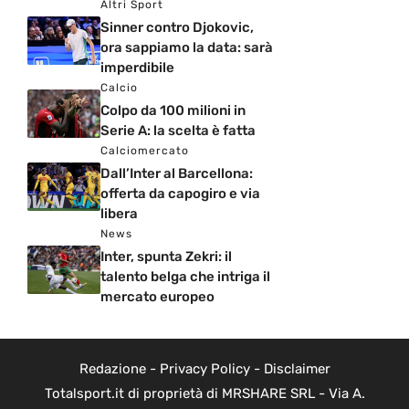
Altri Sport
Sinner contro Djokovic,
ora sappiamo la data: sarà
imperdibile
Calcio
Colpo da 100 milioni in
Serie A: la scelta è fatta
Calciomercato
Dall’Inter al Barcellona:
offerta da capogiro e via
libera
News
Inter, spunta Zekri: il
talento belga che intriga il
mercato europeo
Redazione
-
Privacy Policy
-
Disclaimer
Totalsport.it di proprietà di MRSHARE SRL - Via A.