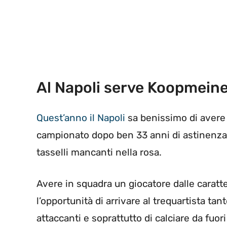
Al Napoli serve Koopmein
Quest’anno il Napoli
sa benissimo di avere 
campionato dopo ben 33 anni di astinenza,
tasselli mancanti nella rosa.
Avere in squadra un giocatore dalle carat
l’opportunità di arrivare al trequartista ta
attaccanti e soprattutto di calciare da fuori