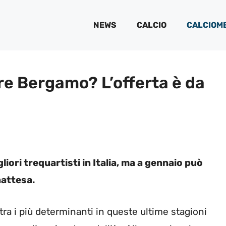
NEWS
CALCIO
CALCIOM
e Bergamo? L’offerta è da
iori trequartisti in Italia, ma a gennaio può
nattesa.
ra i più determinanti in queste ultime stagioni