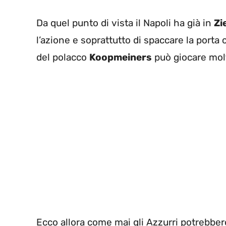
Da quel punto di vista il Napoli ha già in
Zi
l’azione e soprattutto di spaccare la porta
del polacco
Koopmeiners
può giocare molt
Ecco allora come mai gli Azzurri potrebber