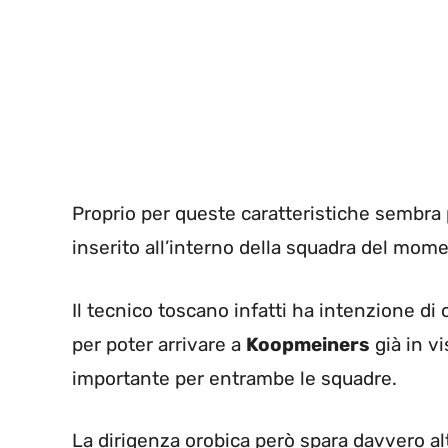
Proprio per queste caratteristiche sembra 
inserito all’interno della squadra del mom
Il tecnico toscano infatti ha intenzione di
per poter arrivare a
Koopmeiners
già in v
importante per entrambe le squadre.
La dirigenza orobica però spara davvero alt