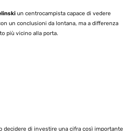
elinski
un centrocampista capace di vedere
 con un conclusioni da lontana, ma a differenza
o più vicino alla porta.
o decidere di investire una cifra così importante