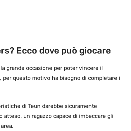
ers? Ecco dove può giocare
la grande occasione per poter vincere il
 per questo motivo ha bisogno di completare i
teristiche di Teun darebbe sicuramente
nto atteso, un ragazzo capace di imbeccare gli
 area.