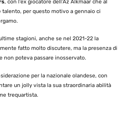
rs
, con l’ex giocatore dell’Az Alkmaar che al
 talento, per questo motivo a gennaio ci
ergamo.
ultime stagioni, anche se nel 2021-22 la
amente fatto molto discutere, ma la presenza di
 non poteva passare inosservato.
onsiderazione per la nazionale olandese, con
tare un jolly vista la sua straordinaria abilità
me trequartista.