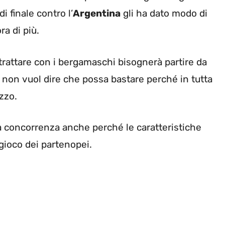
i finale contro l’
Argentina
gli ha dato modo di
a di più.
 trattare con i bergamaschi bisognerà partire da
he non vuol dire che possa bastare perché in tutta
zzo.
 la concorrenza anche perché le caratteristiche
gioco dei partenopei.