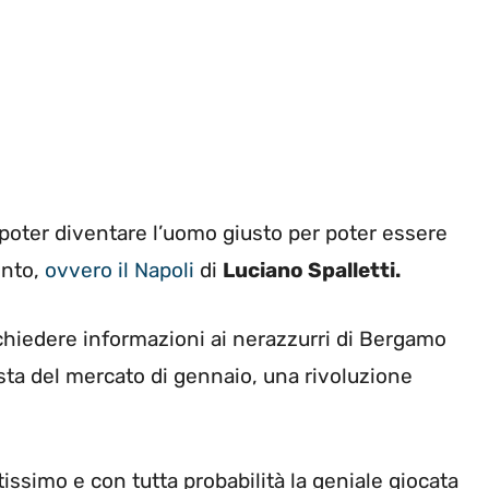
poter diventare l’uomo giusto per poter essere
ento,
ovvero il Napoli
di
Luciano Spalletti.
 chiedere informazioni ai nerazzurri di Bergamo
ista del mercato di gennaio, una rivoluzione
issimo e con tutta probabilità la geniale giocata