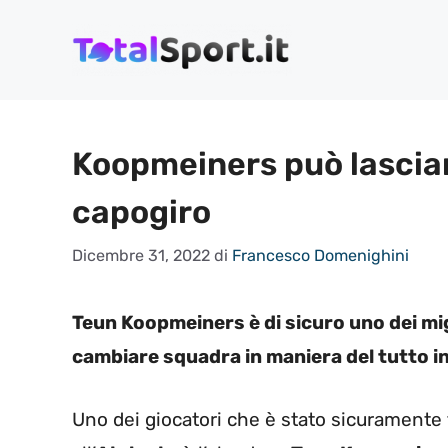
Vai
al
contenuto
Koopmeiners può lasciar
capogiro
Dicembre 31, 2022
di
Francesco Domenighini
Teun Koopmeiners è di sicuro uno dei migl
cambiare squadra in maniera del tutto i
Uno dei giocatori che è stato sicuramente t