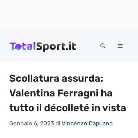
Vai
al
MENU
contenuto
Scollatura assurda:
Valentina Ferragni ha
tutto il décolleté in vista
Gennaio 6, 2023
di
Vincenzo Capuano