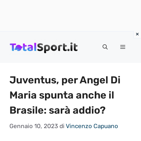
Vai
al
MENU
contenuto
Juventus, per Angel Di
Maria spunta anche il
Brasile: sarà addio?
Gennaio 10, 2023
di
Vincenzo Capuano