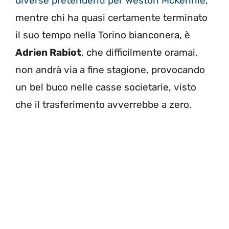
diverse pretendenti per Weston McKennie
,
mentre chi ha quasi certamente terminato
il suo tempo nella Torino bianconera, è
Adrien Rabiot
, che difficilmente oramai,
non andrà via a fine stagione, provocando
un bel buco nelle casse societarie, visto
che il trasferimento avverrebbe a zero.