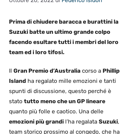
Ottobre 20, 2022
di
Federico Isidori
Prima di chiudere baracca e burattini la
Suzuki batte un ultimo grande colpo
facendo esultare tutti i membri del loro
team ed i loro tifosi.
Il
Gran Premio d’Australia
corso a
Phillip
Island
ha regalato mille emozioni e tanti
spunti di discussione, questo perché è
stato
tutto meno che un GP lineare
quanto più folle e caotico. Una delle
emozioni più grandi
l’ha regalata
Suzuki
,
team storico prossimo al congedo, che ha