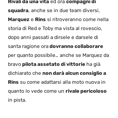
Rivali da una vita
ed ora
compagni di
squadra
, anche se in due team diversi,
Marquez
e
Rins
si ritroveranno come nella
storia di Red e Toby ma vista al rovescio,
dopo anni passati a dirsele e darsele di
santa ragione ora
dovranno collaborare
per quanto possibile… anche se Marquez da
bravo
pilota assetato di vittorie
ha già
dichiarato che
non darà alcun consiglio a
Rins
su come adattarsi alla moto nuova in
quanto lo vede come un
rivale pericoloso
in pista.