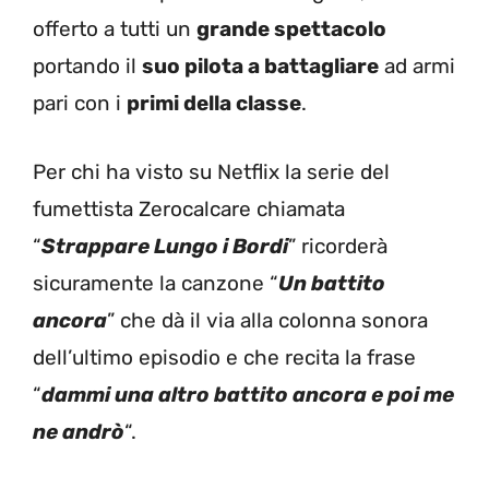
offerto a tutti un
grande spettacolo
portando il
suo pilota a battagliare
ad armi
pari con i
primi della classe
.
Per chi ha visto su Netflix la serie del
fumettista Zerocalcare chiamata
“
Strappare Lungo i Bordi
” ricorderà
sicuramente la canzone “
Un battito
ancora
” che dà il via alla colonna sonora
dell’ultimo episodio e che recita la frase
“
dammi una altro battito ancora e poi me
ne andrò
“.