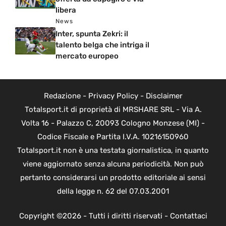
libera
News
Inter, spunta Zekri: il
talento belga che intriga il
mercato europeo
Redazione
-
Privacy Policy
-
Disclaimer
Totalsport.it di proprietà di MRSHARE SRL - Via A.
Volta 16 - Palazzo C, 20093 Cologno Monzese (MI) -
Codice Fiscale e Partita I.V.A. 10216150960
Totalsport.it non è una testata giornalistica, in quanto
viene aggiornato senza alcuna periodicità. Non può
pertanto considerarsi un prodotto editoriale ai sensi
della legge n. 62 del 07.03.2001
Copyright ©2026 - Tutti i diritti riservati -
Contattaci