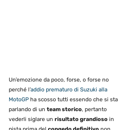
Un’emozione da poco, forse, o forse no
perché l’
addio prematuro di Suzuki alla
MotoGP
ha scosso tutti essendo che si sta
parlando di un
team storico
, pertanto
vederli siglare un
risultato grandioso
in
pista prima del
congedo definitivo
non