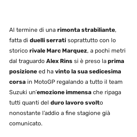
Al termine di una
rimonta strabiliante
,
fatta di
duelli serrati
soprattutto con lo
storico
rivale Marc Marquez
, a pochi metri
dal traguardo
Alex Rins
si è preso la
prima
posizione
ed ha
vinto la sua sedicesima
corsa
in MotoGP regalando a tutto il team
Suzuki un’
emozione immensa
che ripaga
tutti quanti del
duro lavoro svolt
o
nonostante l’addio a fine stagione già
comunicato.