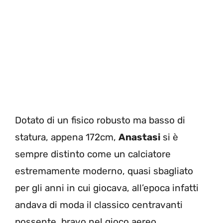
Dotato di un fisico robusto ma basso di
statura, appena 172cm,
Anastasi
si è
sempre distinto come un calciatore
estremamente moderno, quasi sbagliato
per gli anni in cui giocava, all’epoca infatti
andava di moda il classico centravanti
possente, bravo nel gioco aereo,