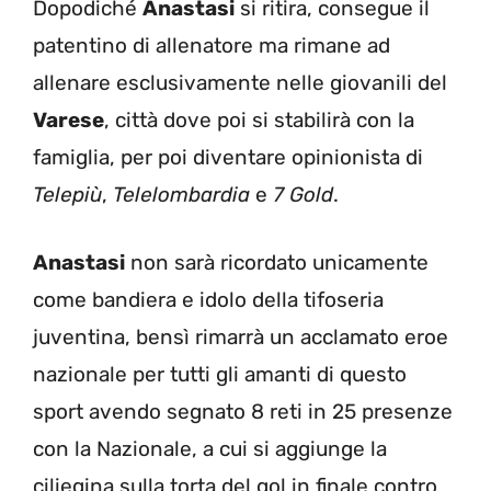
Dopodiché
Anastasi
si ritira, consegue il
patentino di allenatore ma rimane ad
allenare esclusivamente nelle giovanili del
Varese
, città dove poi si stabilirà con la
famiglia, per poi diventare opinionista di
Telepiù
,
Telelombardia
e
7 Gold
.
Anastasi
non sarà ricordato unicamente
come bandiera e idolo della tifoseria
juventina, bensì rimarrà un acclamato eroe
nazionale per tutti gli amanti di questo
sport avendo segnato 8 reti in 25 presenze
con la Nazionale, a cui si aggiunge la
ciliegina sulla torta del gol in finale contro