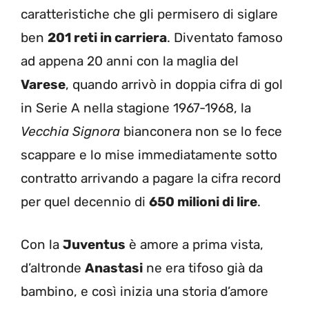
caratteristiche che gli permisero di siglare
ben
201 reti in carriera
. Diventato famoso
ad appena 20 anni con la maglia del
Varese
, quando arrivò in doppia cifra di gol
in Serie A nella stagione 1967-1968, la
Vecchia Signora
bianconera non se lo fece
scappare e lo mise immediatamente sotto
contratto arrivando a pagare la cifra record
per quel decennio di
650 milioni di lire
.
Con la
Juventus
è amore a prima vista,
d’altronde
Anastasi
ne era tifoso già da
bambino, e così inizia una storia d’amore