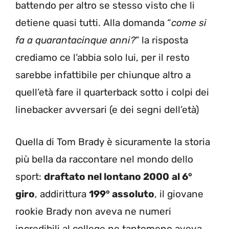
battendo per altro se stesso visto che li
detiene quasi tutti. Alla domanda “
come si
fa a quarantacinque anni?
” la risposta
crediamo ce l’abbia solo lui, per il resto
sarebbe infattibile per chiunque altro a
quell’età fare il quarterback sotto i colpi dei
linebacker avversari (e dei segni dell’età)
Quella di Tom Brady è sicuramente la storia
più bella da raccontare nel mondo dello
sport:
draftato nel lontano 2000
al 6°
giro
, addirittura
199° assoluto
, il giovane
rookie Brady non aveva ne numeri
incredibili al college ne tantomeno aveva