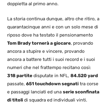
doppietta al primo anno.
La storia continua dunque, altro che ritiro, a
quarantacinque anni e con un solo mese di
riposo dove ha testato il pensionamento
Tom Brady tornerà a giocare
, provando
ancora a stupire e vincere, provando
ancora a battere tutti i suoi record e i suoi
numeri che nel frattempo recitano così:
318 partite
disputate in NFL,
84.520 yard
passate,
651 touchdown segnati
tra corse
e passaggi lanciati ed una
serie sconfinata
di titoli
di squadra ed individuali vinti.