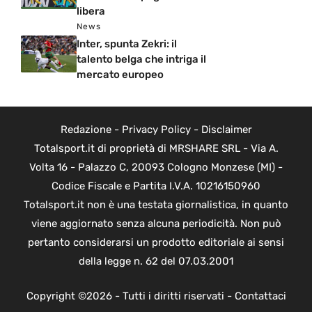
libera
News
Inter, spunta Zekri: il
talento belga che intriga il
mercato europeo
Redazione
-
Privacy Policy
-
Disclaimer
Totalsport.it di proprietà di MRSHARE SRL - Via A.
Volta 16 - Palazzo C, 20093 Cologno Monzese (MI) -
Codice Fiscale e Partita I.V.A. 10216150960
Totalsport.it non è una testata giornalistica, in quanto
viene aggiornato senza alcuna periodicità. Non può
pertanto considerarsi un prodotto editoriale ai sensi
della legge n. 62 del 07.03.2001
Copyright ©2026 - Tutti i diritti riservati -
Contattaci