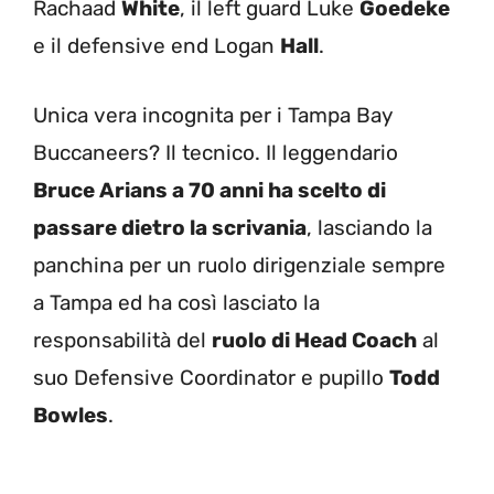
Rachaad
White
, il left guard Luke
Goedeke
e il defensive end Logan
Hall
.
Unica vera incognita per i Tampa Bay
Buccaneers? Il tecnico. Il leggendario
Bruce Arians a 70 anni ha scelto di
passare dietro la scrivania
, lasciando la
panchina per un ruolo dirigenziale sempre
a Tampa ed ha così lasciato la
responsabilità del
ruolo di Head Coach
al
suo Defensive Coordinator e pupillo
Todd
Bowles
.