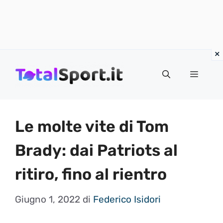
Vai
al
MENU
contenuto
Le molte vite di Tom
Brady: dai Patriots al
ritiro, fino al rientro
Giugno 1, 2022
di
Federico Isidori