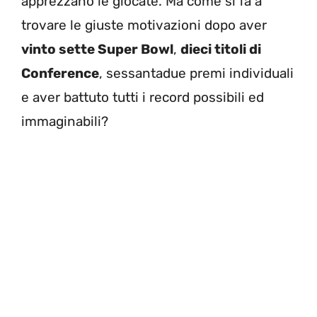
apprezzano le giocate. Ma come si fa a
trovare le giuste motivazioni dopo aver
vinto sette Super Bowl
,
dieci titoli di
Conference
, sessantadue premi individuali
e aver battuto tutti i record possibili ed
immaginabili?