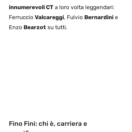
innumerevoli CT
a loro volta leggendari:
Ferruccio
Valcareggi
, Fulvio
Bernardini
e
Enzo
Bearzot
su tutti.
Fino Fini: chi è, carriera e