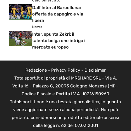
Calciomercato
Dall’Inter al Barcellona:
offerta da capogiro e via
libera
News
Inter, spunta Zekri: il
talento belga che intriga il
mercato europeo
Redazione
-
Privacy Policy
-
Disclaimer
Totalsport.it di proprietà di MRSHARE SRL - Via A.
Volta 16 - Palazzo C, 20093 Cologno Monzese (MI) -
Codice Fiscale e Partita I.V.A. 10216150960
Totalsport.it non è una testata giornalistica, in quanto
viene aggiornato senza alcuna periodicità. Non può
pertanto considerarsi un prodotto editoriale ai sensi
della legge n. 62 del 07.03.2001