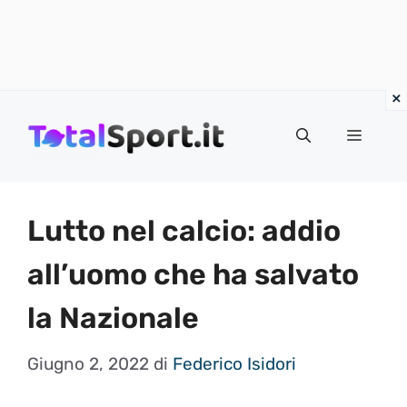
Vai
al
MENU
contenuto
Lutto nel calcio: addio
all’uomo che ha salvato
la Nazionale
Giugno 2, 2022
di
Federico Isidori