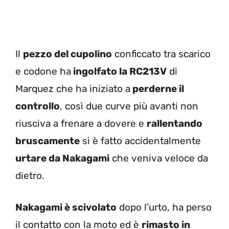
Il
pezzo del cupolino
conficcato tra scarico
e codone ha
ingolfato la RC213V
di
Marquez che ha iniziato a
perderne il
controllo
, così due curve più avanti non
riusciva a frenare a dovere e
rallentando
bruscamente
si è fatto accidentalmente
urtare da Nakagami
che veniva veloce da
dietro.
Nakagami è scivolato
dopo l’urto, ha perso
il contatto con la moto ed è
rimasto in