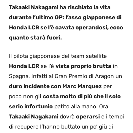
Takaaki Nakagami ha rischiato la vita
durante l’ultimo GP: l’asso giapponese di
Honda LCR se l’è cavata operandosi, ecco
quanto starà fuori.
Il pilota giapponese del team satellite
Honda LCR
se l’è
vista proprio brutta
in
Spagna, infatti al Gran Premio di Aragon un
duro incidente con Marc Marquez
per
poco non gli
costa molto di più che il solo
serio infortunio
patito alla mano. Ora
Takaaki Nagakami
dovrà
operarsi
e i tempi
di recupero l’hanno buttato un po’ giù di