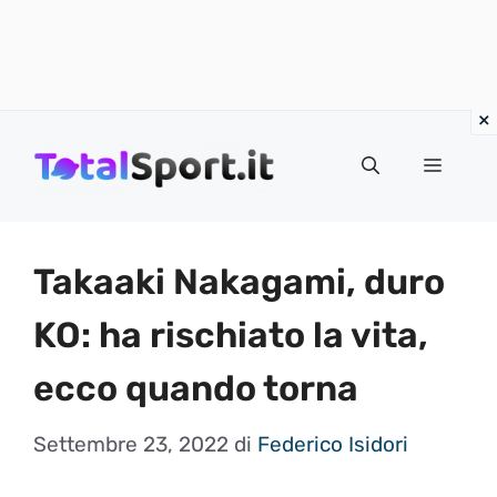
Vai
al
MENU
contenuto
Takaaki Nakagami, duro
KO: ha rischiato la vita,
ecco quando torna
Settembre 23, 2022
di
Federico Isidori